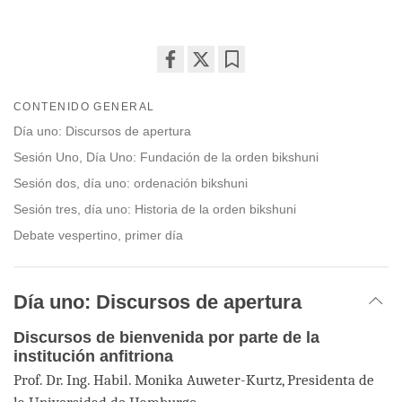
Share
Bookmark
on
CONTENIDO GENERAL
facebook
Día uno: Discursos de apertura
Sesión Uno, Día Uno: Fundación de la orden bikshuni
Sesión dos, día uno: ordenación bikshuni
Sesión tres, día uno: Historia de la orden bikshuni
Debate vespertino, primer día
Día uno: Discursos de apertura
Discursos de bienvenida por parte de la
institución anfitriona
Prof. Dr. Ing. Habil. Monika Auweter-Kurtz, Presidenta de