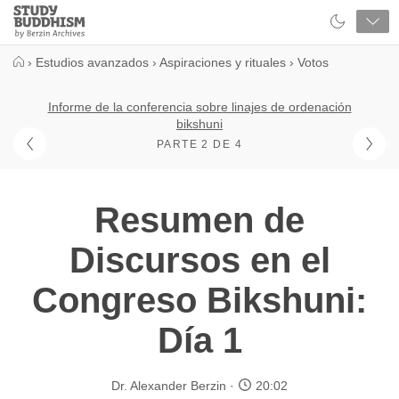
Close
Study
Buddhism
Home
›
Estudios avanzados
›
Aspiraciones y rituales
›
Votos
Informe de la conferencia sobre linajes de ordenación
bikshuni
PARTE 2 DE 4
Resumen de
Discursos en el
Congreso Bikshuni:
Día 1
Dr. Alexander Berzin
20:02