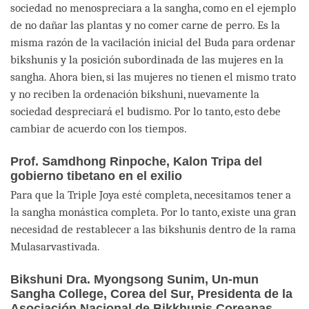
sociedad no menospreciara a la sangha, como en el ejemplo
de no dañar las plantas y no comer carne de perro. Es la
misma razón de la vacilación inicial del Buda para ordenar
bikshunis y la posición subordinada de las mujeres en la
sangha. Ahora bien, si las mujeres no tienen el mismo trato
y no reciben la ordenación bikshuni, nuevamente la
sociedad despreciará el budismo. Por lo tanto, esto debe
cambiar de acuerdo con los tiempos.
Prof. Samdhong Rinpoche, Kalon Tripa del
gobierno tibetano en el exilio
Para que la Triple Joya esté completa, necesitamos tener a
la sangha monástica completa. Por lo tanto, existe una gran
necesidad de restablecer a las bikshunis dentro de la rama
Mulasarvastivada.
Bikshuni Dra. Myongsong Sunim, Un-mun
Sangha College, Corea del Sur, Presidenta de la
Asociación Nacional de Bikkhunis Coreanas