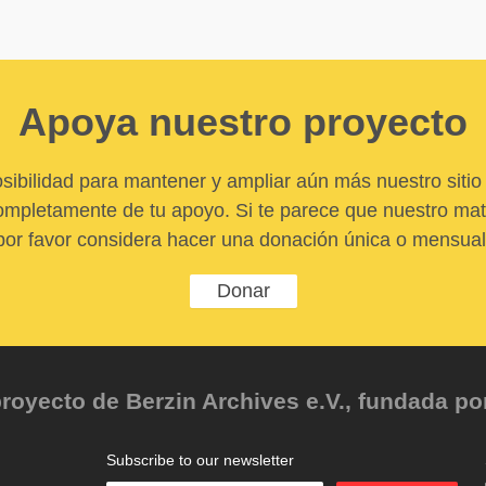
Apoya nuestro proyecto
sibilidad para mantener y ampliar aún más nuestro sitio 
pletamente de tu apoyo. Si te parece que nuestro mater
por favor considera hacer una donación única o mensual
Donar
oyecto de Berzin Archives e.V., fundada por 
Subscribe to our newsletter