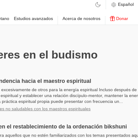
etano
Estudios avanzados
Acerca de nosotros
Donar
res en el budismo
dencia hacia el maestro espiritual
 excesivamente de otros para la energía espiritual Incluso después 
espiritual y establecer una relación discípulo-mentor, mantener la ener
 práctica espiritual propia puede presentar con frecuencia un...
es no saludables con los maestros espirituales
n el restablecimiento de la ordenación bikshuni
 aquellos que no estén familiarizados con los temas presentados aqu