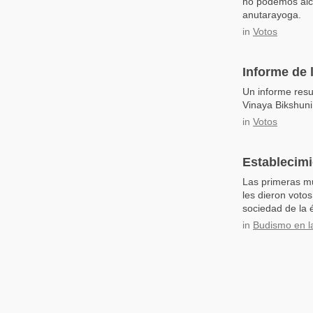
no podemos alcan
anutarayoga.
in
Votos
Informe de 
Un informe resu
Vinaya Bikshuni
in
Votos
Establecimi
Las primeras m
les dieron votos
sociedad de la 
in
Budismo en la