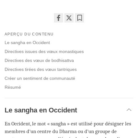
Share
Bookmark
on
APERÇU DU CONTENU
facebook
Le sangha en Occident
Directives issues des vœux monastiques
Directives des vœux de bodhisattva
Directives tirées des vœux tantriques
Créer un sentiment de communauté
Résumé
Le sangha en Occident
En Occident, le mot « sangha » est utilisé pour désigner les
membres d'un centre du Dharma ou d'un groupe de