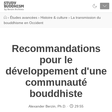
Close
Study
Buddhism
Home
›
Études avancées
›
Histoire & culture
›
La transmission du
bouddhisme en Occident
Recommandations
pour le
développement d'une
communauté
bouddhiste
Alexander Berzin, Ph.D.
29:55