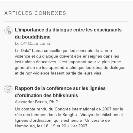
on
facebook
ARTICLES CONNEXES
L’importance du dialogue entre les enseignants
du bouddhisme
Le 14ᵉ Dalaï-Lama
Le Dalaï-Lama conseille que les concepts de la non-
violence et du dialogue doivent être enseignés dans les
institutions éducatives. Il est important pour la plus jeune
génération de les apprendre afin que les idées de dialogue
et de non-violence fassent partie de leurs vies.
Rapport de la conférence sur les lignées
d'ordination des bhikshunis
Alexander Berzin, Ph.D.
Un compte rendu du Congrès international de 2007 sur le
rôle des femmes dans le Sangha : Vinaya de bhikshuni et
lignées d'ordination, qui s’est tenu à l’Université de
Hambourg, les 18, 19 et 20 juillet 2007.