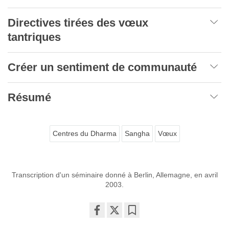
Directives tirées des vœux
tantriques
Créer un sentiment de communauté
Résumé
Centres du Dharma
Sangha
Vœux
Transcription d'un séminaire donné à Berlin, Allemagne, en avril
2003.
Share
Bookmark