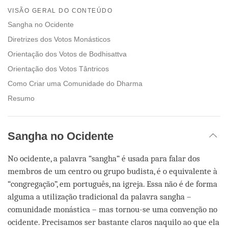
on
VISÃO GERAL DO CONTEÚDO
facebook
Sangha no Ocidente
Diretrizes dos Votos Monásticos
Orientação dos Votos de Bodhisattva
Orientação dos Votos Tântricos
Como Criar uma Comunidade do Dharma
Resumo
Sangha no Ocidente
No ocidente, a palavra “sangha” é usada para falar dos
membros de um centro ou grupo budista, é o equivalente à
“congregação”, em português, na igreja. Essa não é de forma
alguma a utilização tradicional da palavra sangha –
comunidade monástica – mas tornou-se uma convenção no
ocidente. Precisamos ser bastante claros naquilo ao que ela