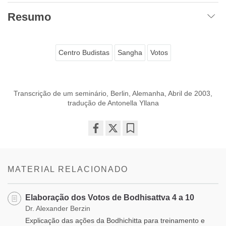
Resumo
Centro Budistas
Sangha
Votos
Transcrição de um seminário, Berlin, Alemanha, Abril de 2003,
tradução de Antonella Yllana
Share
Bookmark
on
facebook
MATERIAL RELACIONADO
Elaboração dos Votos de Bodhisattva 4 a 10
Dr. Alexander Berzin
Explicação das ações da Bodhichitta para treinamento e