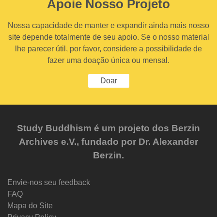
Apoie Nosso Projeto
Nossa capacidade de manter e expandir ainda mais nosso
site depende totalmente de seu apoio. Se o nosso material
lhe parecer útil, por favor, considere a possibilidade de
fazer uma doação única ou mensal.
Doar
Study Buddhism é um projeto dos Berzin
Archives e.V., fundado por Dr. Alexander
Berzin.
Envie-nos seu feedback
FAQ
Mapa do Site