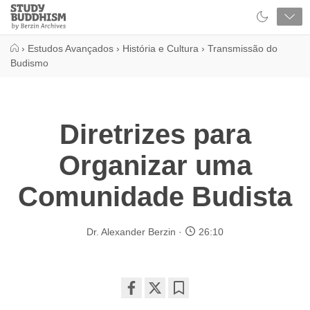
Close
Study
Buddhism
Home
›
Estudos Avançados
›
História e Cultura
›
Transmissão do
Budismo
Diretrizes para
Organizar uma
Comunidade Budista
Dr. Alexander Berzin
26:10
Share
Bookmark