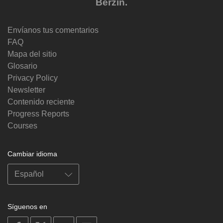
Berzin.
Envíanos tus comentarios
FAQ
Mapa del sitio
Glosario
Privacy Policy
Newsletter
Contenido reciente
Progress Reports
Courses
Cambiar idioma
Síguenos en
on
on
on
on