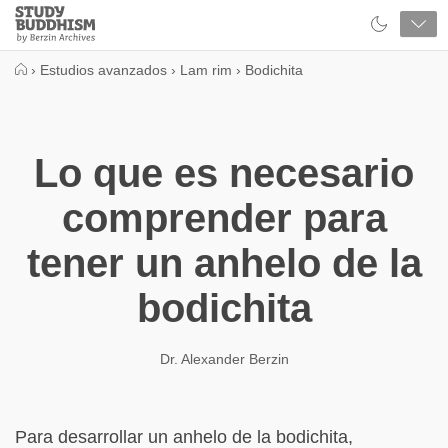
Close
Study
Buddhism
Home
›
Estudios avanzados
›
Lam rim
›
Bodichita
Lo que es necesario
comprender para
tener un anhelo de la
bodichita
Dr. Alexander Berzin
Para desarrollar un anhelo de la bodichita,