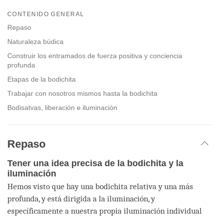
Share
Bookmark
on
CONTENIDO GENERAL
facebook
Repaso
Naturaleza búdica
Construir los entramados de fuerza positiva y conciencia
profunda
Etapas de la bodichita
Trabajar con nosotros mismos hasta la bodichita
Bodisatvas, liberación e iluminación
Repaso
Tener una idea precisa de la bodichita y la
iluminación
Hemos visto que hay una bodichita relativa y una más
profunda, y está dirigida a la iluminación, y
específicamente a nuestra propia iluminación individual