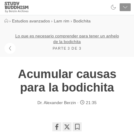
Close
Study
Buddhism
Home
›
Estudios avanzados
›
Lam rim
›
Bodichita
Lo que es necesario comprender para tener un anhelo
de la bodichita
PARTE 3 DE 3
Acumular causas
para la bodichita
Dr. Alexander Berzin
21:35