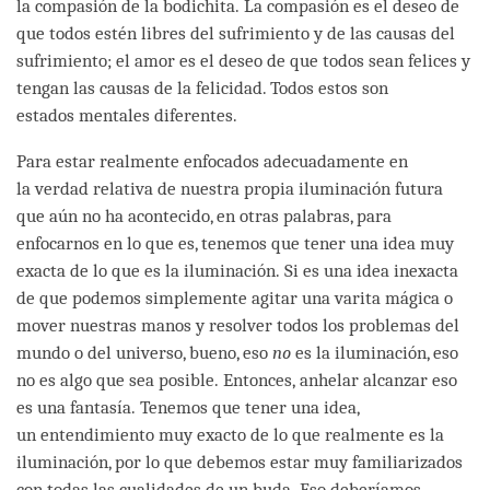
la compasión de la bodichita. La compasión es el deseo de
que todos estén libres del sufrimiento y de las causas del
sufrimiento; el amor es el deseo de que todos sean felices y
tengan las causas de la felicidad. Todos estos son
estados mentales diferentes.
Para estar realmente enfocados adecuadamente en
la verdad relativa de nuestra propia iluminación futura
que aún no ha acontecido, en otras palabras, para
enfocarnos en lo que es, tenemos que tener una idea muy
exacta de lo que es la iluminación. Si es una idea inexacta
de que podemos simplemente agitar una varita mágica o
mover nuestras manos y resolver todos los problemas del
mundo o del universo, bueno, eso
no
es la iluminación, eso
no es algo que sea posible. Entonces, anhelar alcanzar eso
es una fantasía. Tenemos que tener una idea,
un entendimiento muy exacto de lo que realmente es la
iluminación, por lo que debemos estar muy familiarizados
con todas las cualidades de un buda. Eso deberíamos