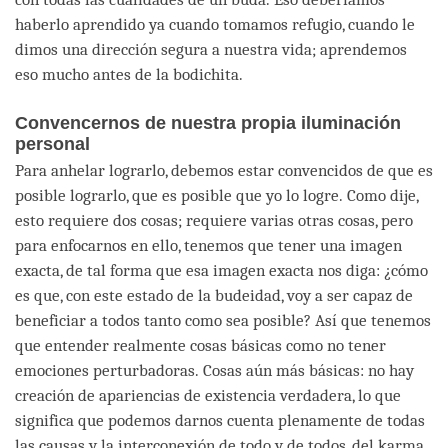
haberlo aprendido ya cuando tomamos refugio, cuando le
dimos una dirección segura a nuestra vida; aprendemos
eso mucho antes de la bodichita.
Convencernos de nuestra propia iluminación
personal
Para anhelar lograrlo, debemos estar convencidos de que es
posible lograrlo, que es posible que yo lo logre. Como dije,
esto requiere dos cosas; requiere varias otras cosas, pero
para enfocarnos en ello, tenemos que tener una imagen
exacta, de tal forma que esa imagen exacta nos diga: ¿cómo
es que, con este estado de la budeidad, voy a ser capaz de
beneficiar a todos tanto como sea posible? Así que tenemos
que entender realmente cosas básicas como no tener
emociones perturbadoras. Cosas aún más básicas: no hay
creación de apariencias de existencia verdadera, lo que
significa que podemos darnos cuenta plenamente de todas
las causas y la interconexión de todo y de todos, del karma