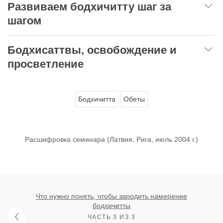
Развиваем бодхичитту шаг за
шагом
Бодхисаттвы, освобождение и
просветление
Бодхичитта
Обеты
Расшифровка семинара (Латвия, Рига, июль 2004 г.)
Что нужно понять, чтобы зародить намерение
бодхичитты
ЧАСТЬ 3 ИЗ 3