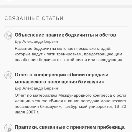
СВЯЗАННЫЕ СТАТЬИ
Объяснение практик бодхичитты и обетов
Д-р Александр Берзин
Развитие бодхичитты включает несколько стадий,
которые ведут к пяти тренировкам, предотвращающим
ослабление бодхичитты в этой жизни или в следующих.
Отчёт о конференции «Линии передачи
монашеского посвящения бхикшуни»
Д-р Александр Берзин
Отчёт по материалам Международного конгресса о роли
женщин в сангхе «Виная и линии передачи монашеского
посвящения бхикшуни», Гамбургский университет, 18–20
июля 2007 г.
Практики, связанные с принятием прибежища