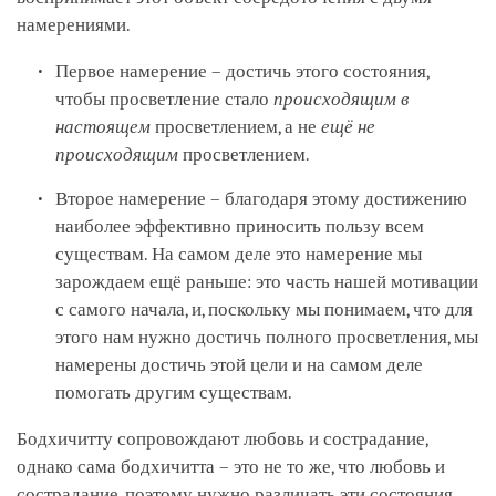
намерениями.
Первое намерение – достичь этого состояния,
чтобы просветление стало
происходящим в
настоящем
просветлением, а не
ещё не
происходящим
просветлением.
Второе намерение – благодаря этому достижению
наиболее эффективно приносить пользу всем
существам. На самом деле это намерение мы
зарождаем ещё раньше: это часть нашей мотивации
с самого начала, и, поскольку мы понимаем, что для
этого нам нужно достичь полного просветления, мы
намерены достичь этой цели и на самом деле
помогать другим существам.
Бодхичитту сопровождают любовь и сострадание,
однако сама бодхичитта – это не то же, что любовь и
сострадание, поэтому нужно различать эти состояния