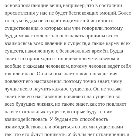
основополагающие вещи, например, что в состоянии
просветления у нас не будет беспокоящих эмоций. Более
того, ум будды не создаёт видимостей истинного
существования, о которых мы уже говорили, поэтому
будда может полностью осознавать причины всего,
взаимосвязь всех явлений и существ, а также карму всех
существ, накопленную с безначальных времён. Будда
знает, что происходит с определённым человеком и
вообще с каждым человеком, почему человек ведёт себя
так или иначе. Он или она знает, какие последствия
повлекут его наставления, поэтому точно знает, чему
лучше всего научить каждое существо. Он не только
знает, как его наставления повлияют на существо во
всех будущих жизнях, но также знает, как это повлияет
на всех остальных существ, которые будут с ним
взаимодействовать. У будды есть способность
взаимодействовать и общаться со всеми существами
так, что его будут понимать. У будды нет ограничений, и