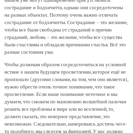
нашем уме могут одновременно присутствовать
сострадание и бодхичитта, однако они сосредоточены
на разных объектах. Поэтому очень важно отличать
сострадание от бодхичитты. Сострадание – это желание,
чтобы все были свободны от страданий и причин
страданий; любовь – это желание, чтобы все существа
были счастливы и обладали причинами счастья. Всё это
разные состояния ума.
Чтобы должным образом сосредоточиться на условной
истине о нашем будущем просветлении, которое ещё не
произошло (другими словами, на том, чем оно является),
нужно обрести очень точное понимание, что такое
просветление. Если наше понимание неточное и мы
думаем, что сможем по мановению волшебной палочки
решить все проблемы в мире или во вселенной, то,
должен сказать, это неверное представление, это
невозможно. Следовательно, намереваясь достичь чего-
то подобного, мы следуем за фантазией. У нас должно