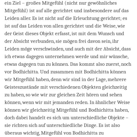
ein Ziel – großes Mitgefühl (nicht nur gewöhnliches
Mitgefühl) ist auf alle gerichtet und insbesondere auf das
Leiden aller. Es ist nicht auf die Erleuchtung gerichtet; es
ist auf das Leiden von allen gerichtet und die Weise, wie
der Geist dieses Objekt erfasst, ist mit dem Wunsch und
der Absicht verbunden, sie mögen frei davon sein, ihr
Leiden möge verschwinden, und auch mit der Absicht, dass
ich etwas dagegen unternehmen werde und mir wünsche,
etwas dagegen tun zu können. Das kommt also zuerst, noch
vor Bodhichitta. Und zusammen mit Bodhichitta können
wir Mitgefühl haben, denn wir sind in der Lage, mehrere
Geisteszustände mit verschiedenen Objekten gleichzeitig
zu haben, so wie wir zur gleichen Zeit hören und sehen
können, wenn wir mit jemanden reden. In ähnlicher Weise
können wir gleichzeitig Mitgefühl und Bodhichitta haben,
doch dabei handelt es sich um unterschiedliche Objekte –
sie richten sich auf unterschiedliche Dinge. Es ist also
überaus wichtig, Mitgefühl von Bodhichitta zu