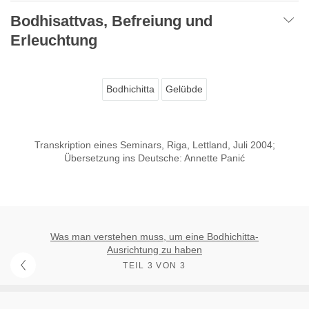
Bodhisattvas, Befreiung und
Erleuchtung
Bodhichitta
Gelübde
Transkription eines Seminars, Riga, Lettland, Juli 2004;
Übersetzung ins Deutsche: Annette Panić
Was man verstehen muss, um eine Bodhichitta-
Ausrichtung zu haben
TEIL 3 VON 3