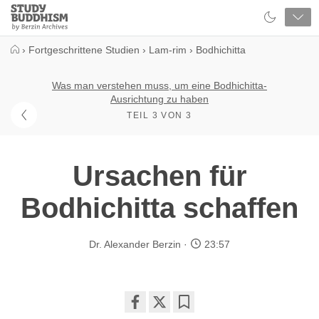
Close
Study
Buddhism
Home
›
Fortgeschrittene Studien
›
Lam-rim
›
Bodhichitta
Was man verstehen muss, um eine Bodhichitta-
Ausrichtung zu haben
TEIL 3 VON 3
Ursachen für
Bodhichitta schaffen
Dr. Alexander Berzin
23:57