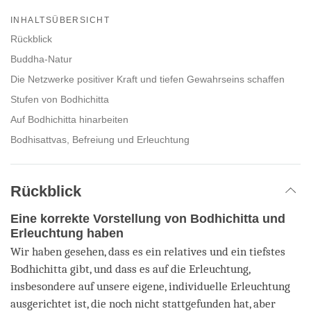
Share
Bookmark
on
INHALTSÜBERSICHT
facebook
Rückblick
Buddha-Natur
Die Netzwerke positiver Kraft und tiefen Gewahrseins schaffen
Stufen von Bodhichitta
Auf Bodhichitta hinarbeiten
Bodhisattvas, Befreiung und Erleuchtung
Rückblick
Eine korrekte Vorstellung von Bodhichitta und
Erleuchtung haben
Wir haben gesehen, dass es ein relatives und ein tiefstes
Bodhichitta gibt, und dass es auf die Erleuchtung,
insbesondere auf unsere eigene, individuelle Erleuchtung
ausgerichtet ist, die noch nicht stattgefunden hat, aber