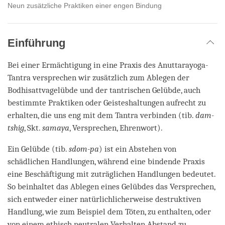
Neun zusätzliche Praktiken einer engen Bindung
Einführung
Bei einer Ermächtigung in eine Praxis des Anuttarayoga-
Tantra versprechen wir zusätzlich zum Ablegen der
Bodhisattvagelübde und der tantrischen Gelübde, auch
bestimmte Praktiken oder Geisteshaltungen aufrecht zu
erhalten, die uns eng mit dem Tantra verbinden (tib.
dam-
tshig
, Skt.
samaya
, Versprechen, Ehrenwort).
Ein Gelübde (tib.
sdom-pa
) ist ein Abstehen von
schädlichen Handlungen, während eine bindende Praxis
eine Beschäftigung mit zuträglichen Handlungen bedeutet.
So beinhaltet das Ablegen eines Gelübdes das Versprechen,
sich entweder einer natürlichlicherweise destruktiven
Handlung, wie zum Beispiel dem Töten, zu enthalten, oder
von einem ethisch neutralen Verhalten Abstand zu