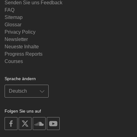
Senden Sie uns Feedback
FAQ
Sitemap
Glossar
Privacy Policy
Newsletter
Neueste Inhalte
Progress Reports
Courses
Sprache ändern
Folgen Sie uns auf
on
on
on
on
facebook
X
soundcloud
youtube