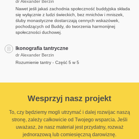
dr Alexander Berzin
Nawet jeśli jakaś zachodnia społeczność buddyjska składa
się wyłącznie z ludzi świeckich, bez mnichów i mniszek,
śluby monastyczne dostarczają cennych wskazówek,
pochodzących od Buddy, do tworzenia harmonijnej
społeczności duchowej.
Ikonografia tantryczne
dr Alexander Berzin
Rozumienie tantry - Część 5 w 5
Wesprzyj nasz projekt
To, czy będziemy mogli utrzymać i dalej rozwijac naszą
stronę, zależy całkowicie od Twojego wsparcia. Jeśli
uważasz, że nasz materiał jest przydatny, rozważ
jednorazową lub comiesięczną darowiznę.