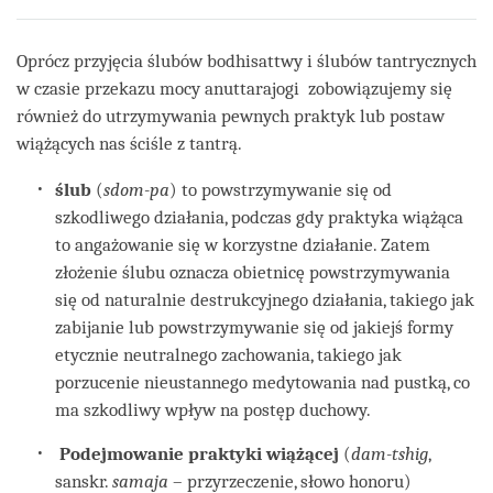
Oprócz przyjęcia ślubów bodhisattwy i ślubów tantrycznych
w czasie przekazu mocy anuttarajogi zobowiązujemy się
również do utrzymywania pewnych praktyk lub postaw
wiążących nas ściśle z tantrą.
ślub
(
sdom-pa
) to powstrzymywanie się od
szkodliwego działania, podczas gdy praktyka wiążąca
to angażowanie się w korzystne działanie. Zatem
złożenie ślubu oznacza obietnicę powstrzymywania
się od naturalnie destrukcyjnego działania, takiego jak
zabijanie lub powstrzymywanie się od jakiejś formy
etycznie neutralnego zachowania, takiego jak
porzucenie nieustannego medytowania nad pustką, co
ma szkodliwy wpływ na postęp duchowy.
Podejmowanie praktyki wiążącej
(
dam-tshig
,
sanskr.
samaja
– przyrzeczenie, słowo honoru)