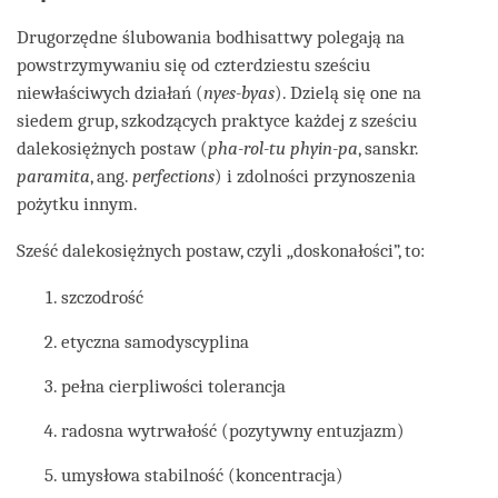
Drugorzędne ślubowania bodhisattwy polegają na
powstrzymywaniu się od czterdziestu sześciu
niewłaściwych działań (
nyes-byas
). Dzielą się one na
siedem grup, szkodzących praktyce każdej z sześciu
dalekosiężnych postaw (
pha-rol-tu phyin-pa
, sanskr.
paramita
, ang.
perfections
) i zdolności przynoszenia
pożytku innym.
Sześć dalekosiężnych postaw, czyli „doskonałości”, to:
szczodrość
etyczna samodyscyplina
pełna cierpliwości tolerancja
radosna wytrwałość (pozytywny entuzjazm)
umysłowa stabilność (koncentracja)