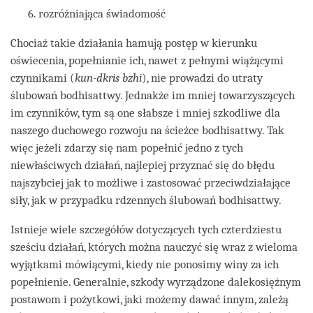
rozróżniająca świadomość
Chociaż takie działania hamują postęp w kierunku
oświecenia, popełnianie ich, nawet z pełnymi wiążącymi
czynnikami (
kun-dkris bzhi
), nie prowadzi do utraty
ślubowań bodhisattwy. Jednakże im mniej towarzyszących
im czynników, tym są one słabsze i mniej szkodliwe dla
naszego duchowego rozwoju na ścieżce bodhisattwy. Tak
więc jeżeli zdarzy się nam popełnić jedno z tych
niewłaściwych działań, najlepiej przyznać się do błędu
najszybciej jak to możliwe i zastosować przeciwdziałające
siły, jak w przypadku rdzennych ślubowań bodhisattwy.
Istnieje wiele szczegółów dotyczących tych czterdziestu
sześciu działań, których można nauczyć się wraz z wieloma
wyjątkami mówiącymi, kiedy nie ponosimy winy za ich
popełnienie. Generalnie, szkody wyrządzone dalekosiężnym
postawom i pożytkowi, jaki możemy dawać innym, zależą