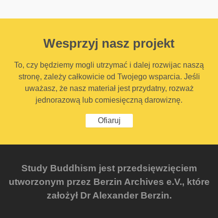
Wesprzyj nasz projekt
To, czy będziemy mogli utrzymać i dalej rozwijac naszą
stronę, zależy całkowicie od Twojego wsparcia. Jeśli
uważasz, że nasz materiał jest przydatny, rozważ
jednorazową lub comiesięczną darowiznę.
Ofiaruj
Study Buddhism jest przedsięwzięciem
utworzonym przez Berzin Archives e.V., które
założył Dr Alexander Berzin.