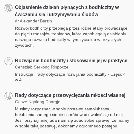
Objaśnienie działań płynących z bodhiczitty w
ćwiczeniu się i utrzymywaniu ślubów
dr Alexander Berzin
Rozwój bodhicitty przebiega przez różne etapy prowadzące
do pięciu rodzajów treningów, które zapobiegają osłabieniu
naszego rozwoju bodhicitty w tym życiu lub w przyszłych
żywotach.
Rozwijanie bodhiczitty i stosowanie jej w praktyce
Censziab Serkong Rinpocze
Instrukcje i rady dotyczące rozwijania bodhiczitty - Część 4
w 4
Rady dotyczące przezwyciężania miłości własnej
Gesze Ngałang Dhargjej
Musimy rozpoznać w sobie postawę samolubstwa,
hołubienia samego siebie i spróbować uwolnić się od niej.
Jeśli przynajmniej uda nam się zdać sobie sprawę, że mamy
w sobie taką postawę, dokonamy ogromnego postępu.