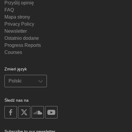
Przyślij opinię
FAQ
Mapa strony
Privacy Policy
Newsletter
Ostatnio dodane
Progress Reports
Courses
Zmień język
Śledź nas na
on
on
on
on
facebook
X
soundcloud
youtube
Subscribe to our newsletter