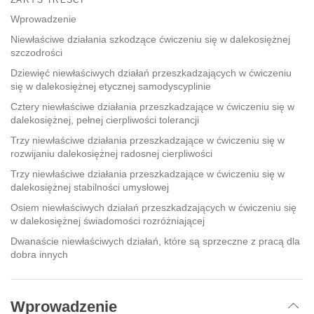
facebook
Wprowadzenie
Niewłaściwe działania szkodzące ćwiczeniu się w dalekosiężnej
szczodrości
Dziewięć niewłaściwych działań przeszkadzających w ćwiczeniu
się w dalekosiężnej etycznej samodyscyplinie
Cztery niewłaściwe działania przeszkadzające w ćwiczeniu się w
dalekosiężnej, pełnej cierpliwości tolerancji
Trzy niewłaściwe działania przeszkadzające w ćwiczeniu się w
rozwijaniu dalekosiężnej radosnej cierpliwości
Trzy niewłaściwe działania przeszkadzające w ćwiczeniu się w
dalekosiężnej stabilności umysłowej
Osiem niewłaściwych działań przeszkadzających w ćwiczeniu się
w dalekosiężnej świadomości rozróżniającej
Dwanaście niewłaściwych działań, które są sprzeczne z pracą dla
dobra innych
Wprowadzenie