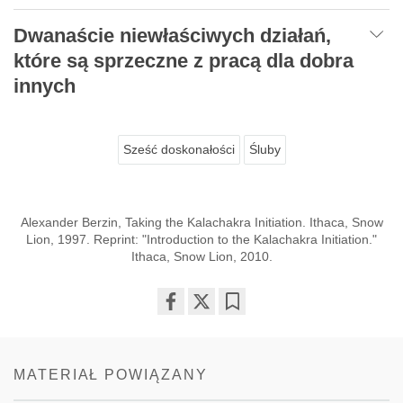
Dwanaście niewłaściwych działań,
które są sprzeczne z pracą dla dobra
innych
Sześć doskonałości
Śluby
Alexander Berzin, Taking the Kalachakra Initiation. Ithaca, Snow
Lion, 1997. Reprint: "Introduction to the Kalachakra Initiation."
Ithaca, Snow Lion, 2010.
Share
Bookmark
on
facebook
MATERIAŁ POWIĄZANY