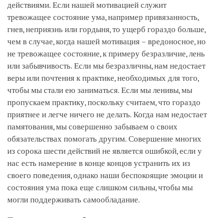
действиями. Если нашей мотивацией служит
тревожащее состояние ума, например привязанность,
гнев, неприязнь или гордыня, то ущерб гораздо больше,
чем в случае, когда нашей мотивация – вредоносное, но
не тревожащее состояние, к примеру безразличие, лень
или забывчивость. Если мы безразличны, нам недостает
веры или почтения к практике, необходимых для того,
чтобы мы стали ею заниматься. Если мы ленивы, мы
пропускаем практику, поскольку считаем, что гораздо
приятнее и легче ничего не делать. Когда нам недостает
памятования, мы совершенно забываем о своих
обязательствах помогать другим. Совершение многих
из сорока шести действий не является ошибкой, если у
нас есть намерение в конце концов устранить их из
своего поведения, однако наши беспокоящие эмоции и
состояния ума пока еще слишком сильны, чтобы мы
могли поддерживать самообладание.