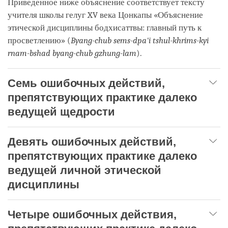
Приведенное ниже объяснение соответствует тексту
учителя школы гелуг XV века Цонкапы «Объяснение
этической дисциплины бодхисаттвы: главный путь к
просветлению» (
Byang-chub sems-dpa'i tshul-khrims-kyi
rnam-bshad byang-chub gzhung-lam
).
Семь ошибочных действий,
препятствующих практике далеко
ведущей щедрости
Девять ошибочных действий,
препятствующих практике далеко
ведущей личной этической
дисциплины
Четыре ошибочных действия,