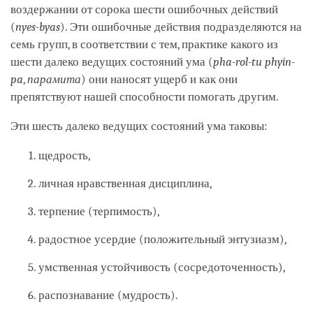
воздержании от сорока шести ошибочных действий
(
nyes-byas
). Эти ошибочные действия подразделяются на
семь групп, в соответствии с тем, практике какого из
шести далеко ведущих состояний ума (
pha-rol-tu phyin-
pa
,
парамита
) они наносят ущерб и как они
препятствуют нашей способности помогать другим.
Эти шесть далеко ведущих состояний ума таковы:
щедрость,
личная нравственная дисциплина,
терпение (терпимость),
радостное усердие (положительный энтузиазм),
умственная устойчивость (сосредоточенность),
распознавание (мудрость).