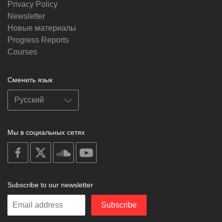
Privacy Policy
Newsletter
Новые материалы
Progress Reports
Courses
Сменить язык
Мы в социальных сетях
on
on
on
on
facebook
X
soundcloud
youtube
Subscribe to our newsletter
Enter
Subscribe
your