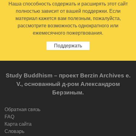
Наша способность содержать и расширять этот сайт
полностью зависит от вашей поддержки. Если
материал кажется вам полезным, пожалуйста,
рассмотрите возможность однократного или
ежемесячного пожертвования.
Поддержать
Study Buddhism – проект Berzin Archives e.
V., основанный д-ром Александром
Берзиным.
Обратная связь
FAQ
Карта сайта
Словарь