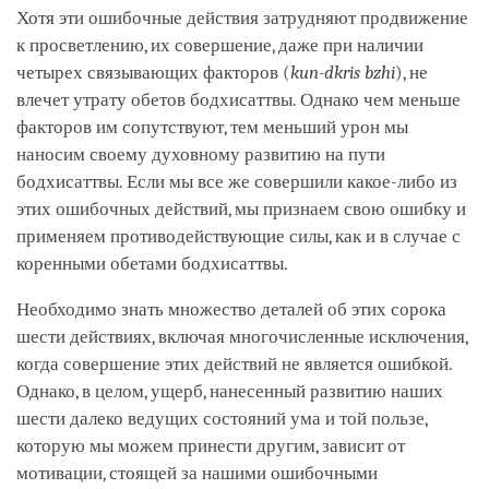
Хотя эти ошибочные действия затрудняют продвижение
к просветлению, их совершение, даже при наличии
четырех связывающих факторов (
kun-dkris bzhi
), не
влечет утрату обетов бодхисаттвы. Однако чем меньше
факторов им сопутствуют, тем меньший урон мы
наносим своему духовному развитию на пути
бодхисаттвы. Если мы все же совершили какое-либо из
этих ошибочных действий, мы признаем свою ошибку и
применяем противодействующие силы, как и в случае с
коренными обетами бодхисаттвы.
Необходимо знать множество деталей об этих сорока
шести действиях, включая многочисленные исключения,
когда совершение этих действий не является ошибкой.
Однако, в целом, ущерб, нанесенный развитию наших
шести далеко ведущих состояний ума и той пользе,
которую мы можем принести другим, зависит от
мотивации, стоящей за нашими ошибочными