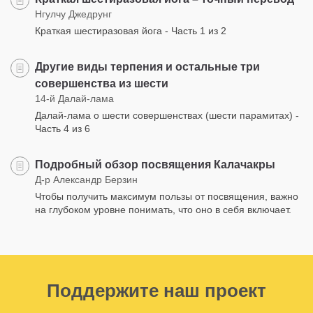
Нгулчу Джедрунг
Краткая шестиразовая йога - Часть 1 из 2
Другие виды терпения и остальные три
совершенства из шести
14-й Далай-лама
Далай-лама о шести совершенствах (шести парамитах) -
Часть 4 из 6
Подробный обзор посвящения Калачакры
Д-р Александр Берзин
Чтобы получить максимум пользы от посвящения, важно
на глубоком уровне понимать, что оно в себя включает.
Поддержите наш проект