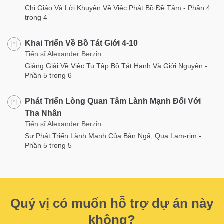
Chỉ Giáo Và Lời Khuyên Về Việc Phát Bồ Đề Tâm - Phần 4
trong 4
Khai Triển Về Bồ Tát Giới 4-10
Tiến sĩ Alexander Berzin
Giảng Giải Về Việc Tu Tập Bồ Tát Hạnh Và Giới Nguyện -
Phần 5 trong 6
Phát Triển Lòng Quan Tâm Lành Mạnh Đối Với
Tha Nhân
Tiến sĩ Alexander Berzin
Sự Phát Triển Lành Mạnh Của Bản Ngã, Qua Lam-rim -
Phần 5 trong 5
Quý vị có muốn hỗ trợ dự án này
không?