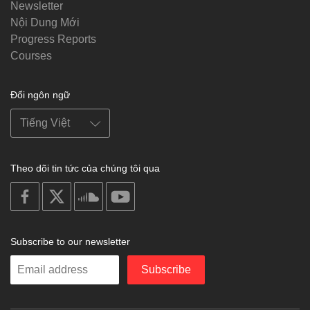
Newsletter
Nội Dung Mới
Progress Reports
Courses
Đổi ngôn ngữ
Theo dõi tin tức của chúng tôi qua
on
on
on
on
facebook
X
soundcloud
youtube
Subscribe to our newsletter
Enter
Subscribe
your
email