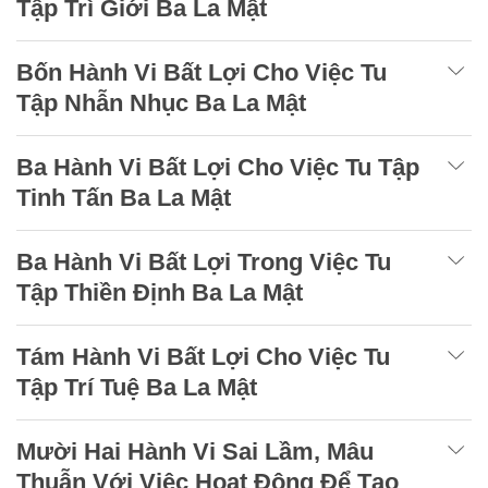
Tập Trì Giới Ba La Mật
Bốn Hành Vi Bất Lợi Cho Việc Tu
Tập Nhẫn Nhục Ba La Mật
Ba Hành Vi Bất Lợi Cho Việc Tu Tập
Tinh Tấn Ba La Mật
Ba Hành Vi Bất Lợi Trong Việc Tu
Tập Thiền Định Ba La Mật
Tám Hành Vi Bất Lợi Cho Việc Tu
Tập Trí Tuệ Ba La Mật
Mười Hai Hành Vi Sai Lầm, Mâu
Thuẫn Với Việc Hoạt Động Để Tạo