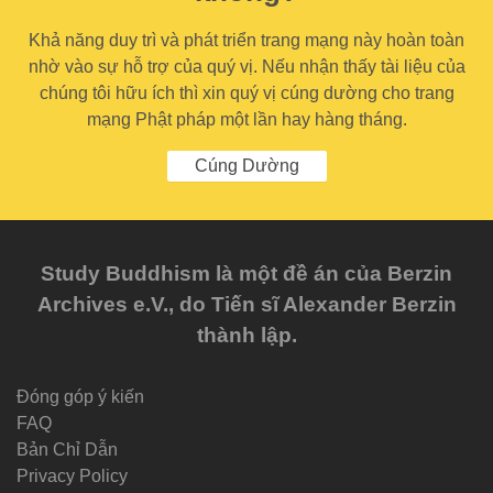
Khả năng duy trì và phát triển trang mạng này hoàn toàn
nhờ vào sự hỗ trợ của quý vị. Nếu nhận thấy tài liệu của
chúng tôi hữu ích thì xin quý vị cúng dường cho trang
mạng Phật pháp một lần hay hàng tháng.
Cúng Dường
Study Buddhism là một đề án của Berzin
Archives e.V., do Tiến sĩ Alexander Berzin
thành lập.
Đóng góp ý kiến
FAQ
Bản Chỉ Dẫn
Privacy Policy