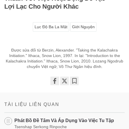
Lợi Lạc Cho Người Khác
Lục Độ Ba La Mật
Giới Nguyện
Được sửa đổi từ Berzin, Alexander. "Taking the Kalachakra
Initiation." Ithaca, Snow Lion, 1997. In lại: "Introduction to the
Kalachakra Initiation." Ithaca, Snow Lion, 2010. Lozang Ngodrub
chuyển Việt ngữ; Võ Thư Ngân hiệu đính.
Share
Bookmark
on
facebook
TÀI LIỆU LIÊN QUAN
Phát Bồ Đề Tâm Và Áp Dụng Vào Việc Tu Tập
Tsenshap Serkong Rinpoche