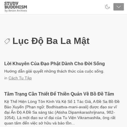
Close
Study
Buddhism
Home
Lục Độ Ba La Mật
Lời Khuyên Của Đạo Phật Dành Cho Đời Sống
Hướng dẫn giải quyết những thách thức của cuộc sống.
in
Cách Tu Tập
Tâm Trạng Cần Thiết Để Thiền Quán Về Bồ Đề Tâm
Kệ Thể Hiện Lòng Tôn Kính Và Kệ Số 1 Tác Giả, A Đề Sa Bồ Đề
Bảo Xuyến (Phạn ngữ: Bodhisattva-mani-avali) được đạo sư vĩ
đại Ấn Độ A Đề Sa sáng tác (Atisha Dipamkarashrijnana, 982-
1054). Là một đạo sư vĩ đại của Tu Viện Vikramashila, ông rất
quan tâm đến việc sở hữu và bảo tồn...