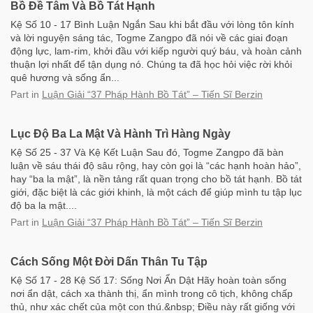
Bồ Đề Tâm Và Bồ Tát Hạnh
Kệ Số 10 - 17 Bình Luận Ngắn Sau khi bắt đầu với lòng tôn kính
và lời nguyện sáng tác, Togme Zangpo đã nói về các giai đoạn
động lực, lam-rim, khởi đầu với kiếp người quý báu, và hoàn cảnh
thuận lợi nhất để tận dụng nó. Chúng ta đã học hỏi việc rời khỏi
quê hương và sống ẩn...
Part
in
Luận Giải “37 Pháp Hành Bồ Tát” – Tiến Sĩ Berzin
Lục Độ Ba La Mật Và Hành Trì Hàng Ngày
Kệ Số 25 - 37 Và Kệ Kết Luận Sau đó, Togme Zangpo đã bàn
luận về sáu thái độ sâu rộng, hay còn gọi là “các hạnh hoàn hảo”,
hay “ba la mật”, là nền tảng rất quan trọng cho bồ tát hạnh. Bồ tát
giới, đặc biệt là các giới khinh, là một cách để giúp mình tu tập lục
độ ba la mật....
Part
in
Luận Giải “37 Pháp Hành Bồ Tát” – Tiến Sĩ Berzin
Cách Sống Một Đời Dấn Thân Tu Tập
Kệ Số 17 - 28 Kệ Số 17: Sống Nơi Ẩn Dật Hãy hoàn toàn sống
nơi ẩn dật, cách xa thành thị, ẩn mình trong cô tịch, không chấp
thủ, như xác chết của một con thú.&nbsp; Điều này rất giống với