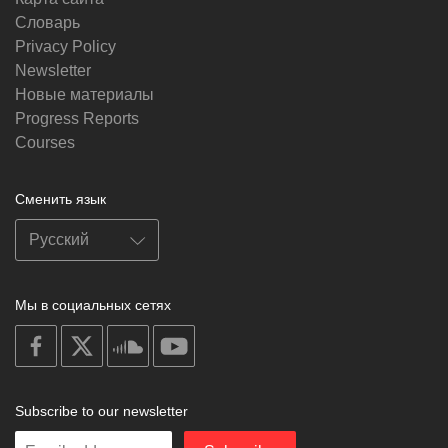
Словарь
Privacy Policy
Newsletter
Новые материалы
Progress Reports
Courses
Сменить язык
Мы в социальных сетях
on
on
on
on
facebook
X
soundcloud
youtube
Subscribe to our newsletter
Enter