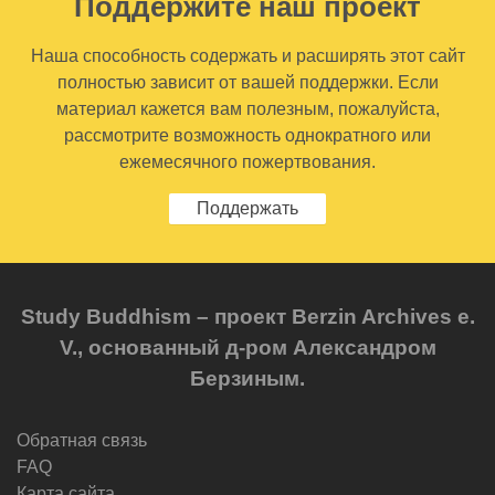
Поддержите наш проект
Наша способность содержать и расширять этот сайт
полностью зависит от вашей поддержки. Если
материал кажется вам полезным, пожалуйста,
рассмотрите возможность однократного или
ежемесячного пожертвования.
Поддержать
Study Buddhism – проект Berzin Archives e.
V., основанный д-ром Александром
Берзиным.
Обратная связь
FAQ
Карта сайта