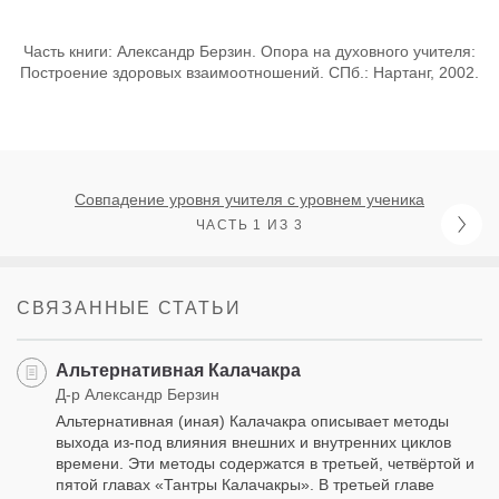
Часть книги: Александр Берзин. Опора на духовного учителя:
Построение здоровых взаимоотношений. СПб.: Нартанг, 2002.
Совпадение уровня учителя с уровнем ученика
ЧАСТЬ 1 ИЗ 3
СВЯЗАННЫЕ СТАТЬИ
Альтернативная Калачакра
Д-р Александр Берзин
Альтернативная (иная) Калачакра описывает методы
выхода из-под влияния внешних и внутренних циклов
времени. Эти методы содержатся в третьей, четвёртой и
пятой главах «Тантры Калачакры». В третьей главе