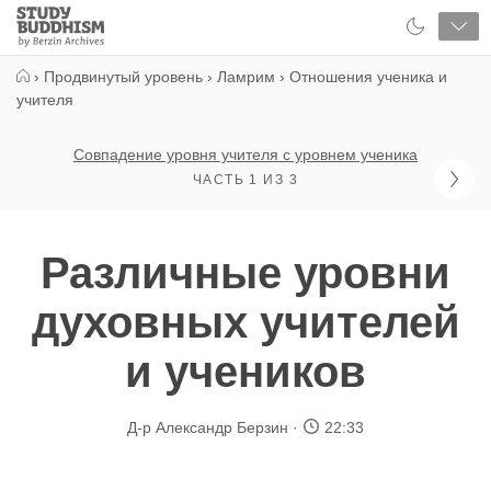
Close
Study
Buddhism
Home
›
Продвинутый уровень
›
Ламрим
›
Отношения ученика и
учителя
Совпадение уровня учителя с уровнем ученика
ЧАСТЬ 1 ИЗ 3
Различные уровни
духовных учителей
и учеников
Д-р Александр Берзин
22:33