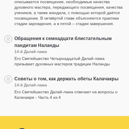
описывается посвящение, необходимые качества
духовного мастера, передающего посвящения, качества
учеников, а также мандала, с помощью которой даётся
посвящение. В четвёртой главе объясняются практики
стадии зарождения, а в пятой – стадии завершения.
Обращения к семнадцати блистательным
пандитам Наланды
14-й Далай-лама
Его Святейшество Четырнадцатый Далай-лама
призывает духовных мастеров традиции Наланды.
Советы о том, как держать обеты Калачакры
14-й Далай-лама
Его Святейшество Далай-лама отвечает на вопросы о
Калачакре - Часть 4 из 4