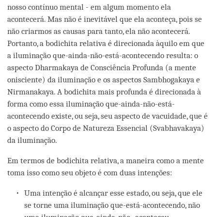
nosso contínuo mental - em algum momento ela
acontecerá. Mas não é inevitável que ela aconteça, pois se
não criarmos as causas para tanto, ela não acontecerá.
Portanto, a bodichita relativa é direcionada àquilo em que
a iluminação que-ainda-não-está-acontecendo resulta: o
aspecto Dharmakaya de Consciência Profunda (a mente
onisciente) da iluminação e os aspectos Sambhogakaya e
Nirmanakaya. A bodichita mais profunda é direcionada à
forma como essa iluminação que-ainda-não-está-
acontecendo existe, ou seja, seu aspecto de vacuidade, que é
o aspecto do Corpo de Natureza Essencial (Svabhavakaya)
da iluminação.
Em termos de bodichita relativa, a maneira como a mente
toma isso como seu objeto é com duas intenções:
Uma intenção é alcançar esse estado, ou seja, que ele
se torne uma iluminação que-está-acontecendo, não