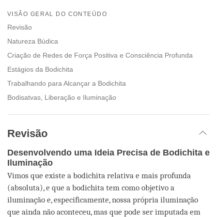
Share
Bookmark
on
VISÃO GERAL DO CONTEÚDO
facebook
Revisão
Natureza Búdica
Criação de Redes de Força Positiva e Consciência Profunda
Estágios da Bodichita
Trabalhando para Alcançar a Bodichita
Bodisatvas, Liberação e Iluminação
Revisão
Desenvolvendo uma Ideia Precisa de Bodichita e
Iluminação
Vimos que existe a bodichita relativa e mais profunda
(absoluta), e que a bodichita tem como objetivo a
iluminação e, especificamente, nossa própria iluminação
que ainda não aconteceu, mas que pode ser imputada em