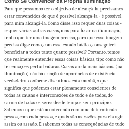
Como Se Convencer da Própria Iluminação
Para que possamos ter o objetivo de alcançá-la, precisamos
estar convencidos de que é possível alcançá-la - é possível
para mim alcançá-la. Como disse, isso requer duas coisas -
requer várias outras coisas, mas para focar na iluminação,
tenho que ter uma imagem precisa, para que essa imagem
precisa diga: como, com esse estado búdico, conseguirei
beneficiar a todos tanto quanto possível? Portanto, temos
que realmente entender essas coisas básicas, tipo como não
ter emoções perturbadoras. Coisas ainda mais básicas: (na
iluminação) não há criação de aparências de existência
verdadeira, conforme discutimos esta manhã, o que
significa que podemos estar plenamente conscientes de
todas as causas e interconexões de tudo e de todos, do
carma de todos os seres desde tempos sem princípio.
Sabemos o que está acontecendo com uma determinada
pessoa, com cada pessoa, e quais são as razões para ela agir
assim ou assado. E sabemos todas as consequências de tudo