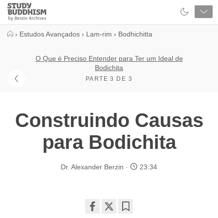
Close
Study
Buddhism
Home
›
Estudos Avançados
›
Lam-rim
›
Bodhichitta
O Que é Preciso Entender para Ter um Ideal de
Bodichita
PARTE 3 DE 3
Construindo Causas
para Bodichita
Dr. Alexander Berzin
23:34