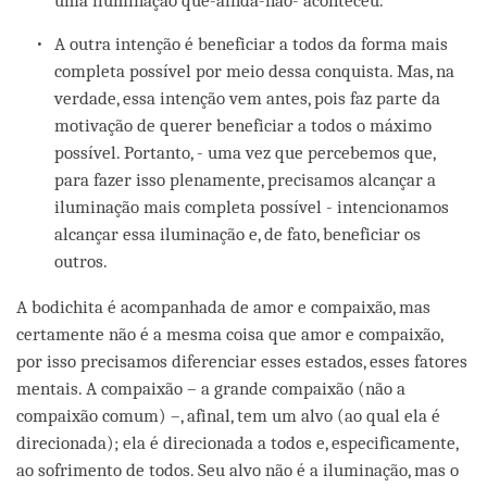
uma iluminação que-ainda-não- aconteceu.
A outra intenção é beneficiar a todos da forma mais
completa possível por meio dessa conquista. Mas, na
verdade, essa intenção vem antes, pois faz parte da
motivação de querer beneficiar a todos o máximo
possível. Portanto, - uma vez que percebemos que,
para fazer isso plenamente, precisamos alcançar a
iluminação mais completa possível - intencionamos
alcançar essa iluminação e, de fato, beneficiar os
outros.
A bodichita é acompanhada de amor e compaixão, mas
certamente não é a mesma coisa que amor e compaixão,
por isso precisamos diferenciar esses estados, esses fatores
mentais. A compaixão – a grande compaixão (não a
compaixão comum) –, afinal, tem um alvo (ao qual ela é
direcionada); ela é direcionada a todos e, especificamente,
ao sofrimento de todos. Seu alvo não é a iluminação, mas o