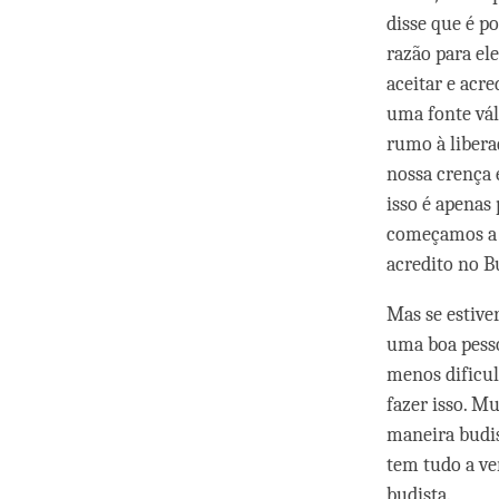
disse que é p
razão para el
aceitar e acre
uma fonte vál
rumo à libera
nossa crença 
isso é apenas
começamos a 
acredito no B
Mas se estive
uma boa pesso
menos dificul
fazer isso. Mu
maneira budis
tem tudo a ve
budista.