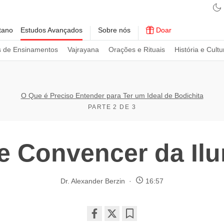
tano
Estudos Avançados
Sobre nós
Doar
s de Ensinamentos
Vajrayana
Orações e Rituais
História e Cultu
O Que é Preciso Entender para Ter um Ideal de Bodichita
PARTE 2 DE 3
 Convencer da Il
Dr. Alexander Berzin
16:57