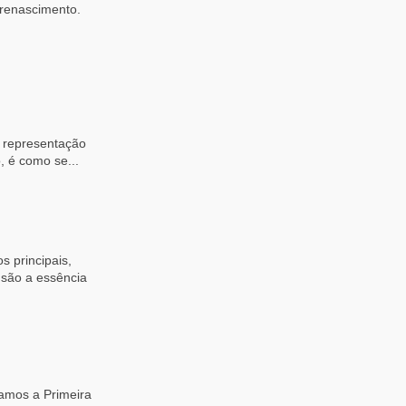
 renascimento.
a representação
, é como se...
 principais,
 são a essência
amos a Primeira