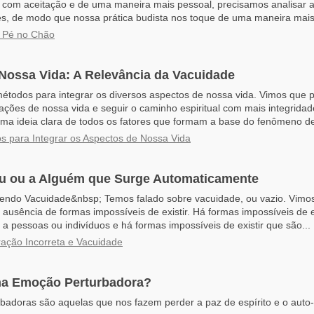
com aceitação e de uma maneira mais pessoal, precisamos analisar as
s, de modo que nossa prática budista nos toque de uma maneira mais.
 Pé no Chão
Nossa Vida: A Relevância da Vacuidade
todos para integrar os diversos aspectos de nossa vida. Vimos que p
uações de nossa vida e seguir o caminho espiritual com mais integridad
uma ideia clara de todos os fatores que formam a base do fenômeno de
os para Integrar os Aspectos de Nossa Vida
u ou a Alguém que Surge Automaticamente
endo Vacuidade&nbsp; Temos falado sobre vacuidade, ou vazio. Vimo
 ausência de formas impossíveis de existir. Há formas impossíveis de e
a pessoas ou indivíduos e há formas impossíveis de existir que são...
ação Incorreta e Vacuidade
ma Emoção Perturbadora?
adoras são aquelas que nos fazem perder a paz de espírito e o auto-