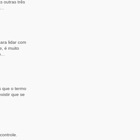
 outras três
..
ara lidar com
e, é muito
...
s que o termo
xistir que se
controle.