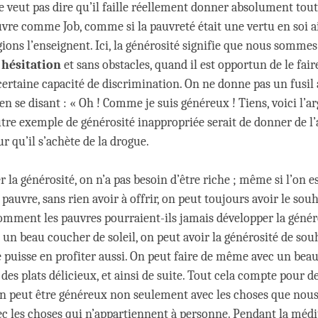
e veut pas dire qu’il faille réellement donner absolument tout
re comme Job, comme si la pauvreté était une vertu en soi a
gions l’enseignent. Ici, la générosité signifie que nous somme
 hésitation
et sans obstacles, quand il est opportun de le faire
certaine capacité de discrimination. On ne donne pas un fusil
 en se disant : « Oh ! Comme je suis généreux ! Tiens, voici l’a
utre exemple de générosité inappropriée serait de donner de l’
r qu’il s’achète de la drogue.
 la générosité, on n’a pas besoin d’être riche ; même si l’on e
uvre, sans rien avoir à offrir, on peut toujours avoir le souh
mment les pauvres pourraient-ils jamais développer la généro
 un beau coucher de soleil, on peut avoir la générosité de sou
 puisse en profiter aussi. On peut faire de même avec un bea
es plats délicieux, et ainsi de suite. Tout cela compte pour de
On peut être généreux non seulement avec les choses que nou
ec les choses qui n’appartiennent à personne. Pendant la médi