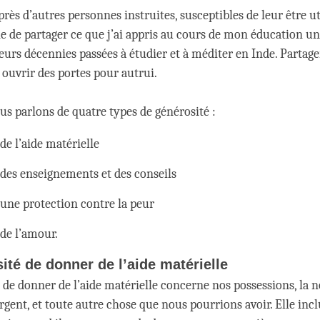
rès d’autres personnes instruites, susceptibles de leur être ut
e de partager ce que j’ai appris au cours de mon éducation uni
ieurs décennies passées à étudier et à méditer en Inde. Partag
t ouvrir des portes pour autrui.
us parlons de quatre types de générosité :
e l’aide matérielle
des enseignements et des conseils
une protection contre la peur
de l’amour.
ité de donner de l’aide matérielle
 de donner de l’aide matérielle concerne nos possessions, la n
rgent, et toute autre chose que nous pourrions avoir. Elle inc