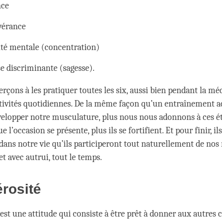
nce
vérance
lité mentale (concentration)
se discriminante (sagesse).
rçons à les pratiquer toutes les six, aussi bien pendant la mé
ctivités quotidiennes. De la même façon qu’un entraînement 
elopper notre musculature, plus nous nous adonnons à ces éta
 l’occasion se présente, plus ils se fortifient. Et pour finir, il
dans notre vie qu’ils participeront tout naturellement de nos 
 avec autrui, tout le temps.
rosité
est une attitude qui consiste à être prêt à donner aux autres c