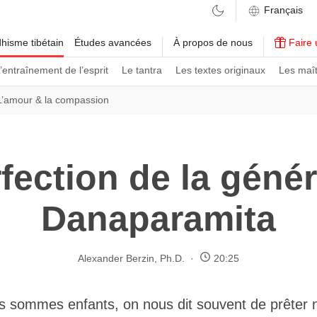
hisme tibétain
Études avancées
À propos de nous
Faire 
’entraînement de l’esprit
Le tantra
Les textes originaux
Les maît
L’amour & la compassion
fection de la génér
Danaparamita
Alexander Berzin, Ph.D.
20:25
 sommes enfants, on nous dit souvent de prêter n