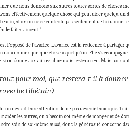
ner que nous donnons aux autres toutes sortes de choses mer
avons effectivement quelque chose qui peut aider quelqu’un d
 besoin, alors on ne se contente pas seulement de lui donner 
n le fait vraiment !
est l’opposé de l’avarice. L’avarice est la réticence à partager
n ou à donner quelque chose à quelqu’un. Elle s’accompagne 
si on donne aux autres, il ne nous restera rien. Mais par cont
e tout pour moi, que restera-t-il à donner
roverbe tibétain)
é, on devrait faire attention de ne pas devenir fanatique. Tou
our aider les autres, on a besoin soi-même de manger et de dor
ndre soin de soi-même aussi, donc la générosité concerne dav