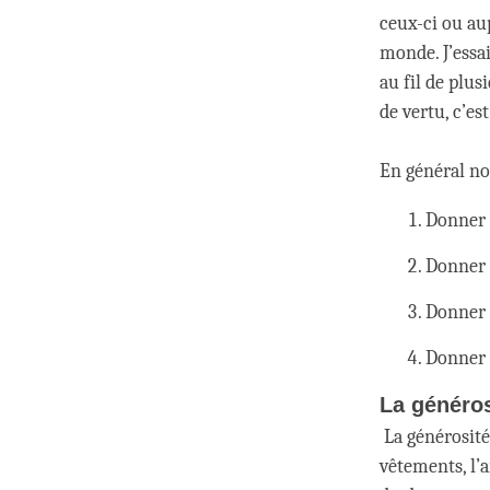
ceux-ci ou aup
monde. J’essai
au fil de plus
de vertu, c’es
En général no
Donner d
Donner 
Donner 
Donner 
La généros
La générosité
vêtements, l’a