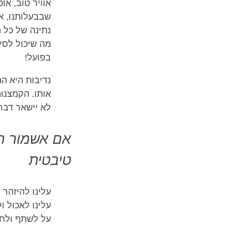
אוויר טוב, או
שבבעלותנו, א
נתינה של כל 
מה שיכול לסיי
בפועל!
נדיבות היא ה
אותו. הקמצנות
לא יישאר דבר.
אם אשמור הכ
טיבטית
עלינו להיזהר 
עלינו לאכול ו
על לשתף ולחלו