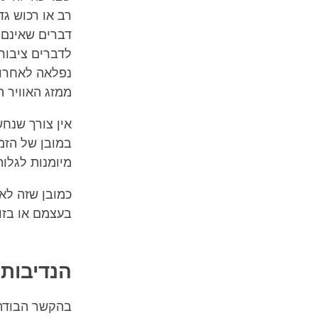
רב או רכוש גד
דברים שאינם ב
לדברים ציבורי
נפלאה לאחרות 
ממזג האוויר הי
אין צורך שנחש
במובן של הזמן
מיומנות לגלות
כמובן שזה לא
בעצמם או בזו
הנדיבות 
בהקשר הבודהי