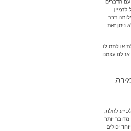
ק עם הדברים
לדמיין
לותנו דבר
א ניתן זאת
ת או לתת לו
ז לנו עצמנו
מירה
סייע לזולת,
, מדובר יותר
וחד יכולים