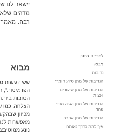
יישאר לנו ש
מדהים שלא ר
רבה. מאמר ז
לצפייה בתוכן
מבוא
מבוא
נדיבות
הנדיבות של מתן סיוע חומרי
שש הגישות מר
הנדיבות של מתן שיעורים
הפרמיטות", ה
ועצות
הטובות ביותר 
הנדיבות של מתן הגנה מפני
הצלחה, כמו עצ
פחד
מכיוון שבהקש
הנדיבות של מתן אהבה
מאפשרות לנו 
איך לתת בדרך נאותה
נוּנַע ממוטיב