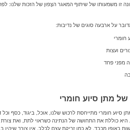
ה זו משמעותו של שיתוף המאגר הצָפוּן של הזכות שלנו: לפ
דובר על ארבעה סוגים של נדיבות:
 חומרי
רים ועצות
ה מפני פחד
ה
של מתן סיוע חומרי
ן סיוע חומרי מתייחסת לרכוש שלנו, אוכל, ביגוד, כסף וכל 
. היא כוללת את התחושה של הנתינה כשראוי לתת, ואת צורת 
ת באופן מכבד, לא כמו זריקת עצם לכלב. אין צורך שיהיו בב