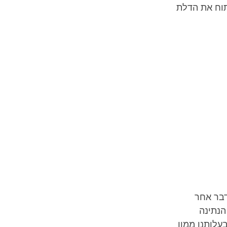
תוח את הדלת
דבר אחר
הנתינה
עלותנו ממון