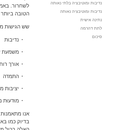
נדיבות ומוטיבציה בלתי נאותה
לשחרור. באמצע
נדיבות ומוטיבציה נאותה
הטובה ביותר 
נתינה אישית
שש הגישות מר
לתת דהרמה
סיכום
נדיבות
משמעת ע
אורך רוח
התמדה
יציבות מ
מוּדעוּת 
אנו מתאמנות 
בדיוק כמו באי
האלה בכול מעש