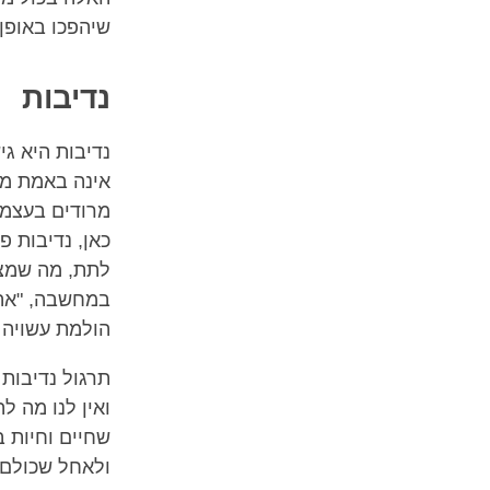
שיהפכו באופן
נדיבות
נדיבות היא גי
אינה באמת מכו
מרודים בעצמנו
כאן, נדיבות פ
לתת, מה שמצר
במחשבה, "אה,
הולמת עשויה 
תרגול נדיבות 
ואין לנו מה ל
שחיים וחיות ב
ולאחל שכולם/ן