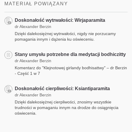
MATERIAŁ POWIĄZANY
Doskonałość wytrwałości: Wirjaparamita
dr Alexander Berzin
Dzięki dalekosiężnej wytrwałości, nigdy nie porzucamy
pomagania innym i dążenia ku oświeceniu.
Stany umysłu potrzebne dla medytacji bodhiczitty
dr Alexander Berzin
Komentarz do "Klejnotowej girlandy bodhisattwy" – dr Berzin
- Część 1 w 7
Doskonałość cierpliwości: Ksiantiparamita
dr Alexander Berzin
Dzięki dalekosiężnej cierpliwości, znosimy wszystkie
trudności w pomaganiu innym na drodze do osiągnięcia
oświecenia.