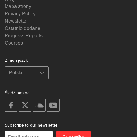
Mapa strony
Privacy Policy
Newsletter
Ostatnio dodane
Progress Reports
Courses
Zmień język
Śledź nas na
on
on
on
on
facebook
X
soundcloud
youtube
Subscribe to our newsletter
Enter