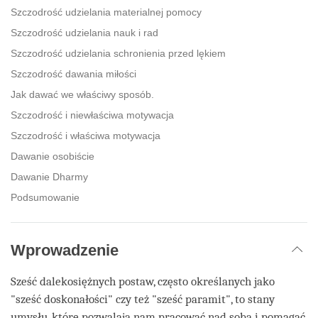
Szczodrość udzielania materialnej pomocy
Szczodrość udzielania nauk i rad
Szczodrość udzielania schronienia przed lękiem
Szczodrość dawania miłości
Jak dawać we właściwy sposób.
Szczodrość i niewłaściwa motywacja
Szczodrość i właściwa motywacja
Dawanie osobiście
Dawanie Dharmy
Podsumowanie
Wprowadzenie
Sześć dalekosiężnych postaw, często określanych jako
"sześć doskonałości" czy też "sześć paramit", to stany
umysłu, które pozwalają nam pracować nad sobą i pomagać