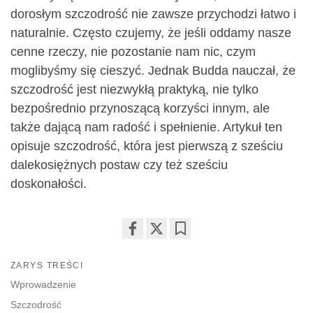
dorosłym szczodrość nie zawsze przychodzi łatwo i
naturalnie. Często czujemy, że jeśli oddamy nasze
cenne rzeczy, nie pozostanie nam nic, czym
moglibyśmy się cieszyć. Jednak Budda nauczał, że
szczodrość jest niezwykłą praktyką, nie tylko
bezpośrednio przynoszącą korzyści innym, ale
także dającą nam radość i spełnienie. Artykuł ten
opisuje szczodrość, która jest pierwszą z sześciu
dalekosiężnych postaw czy też sześciu
doskonałości.
Share
Bookmark
on
ZARYS TREŚCI
facebook
Wprowadzenie
Szczodrość