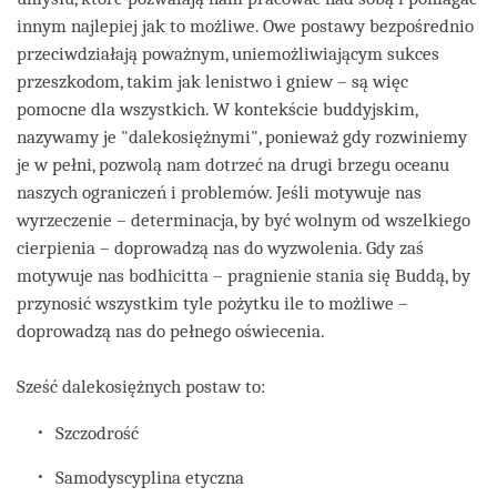
innym najlepiej jak to możliwe. Owe postawy bezpośrednio
przeciwdziałają poważnym, uniemożliwiającym sukces
przeszkodom, takim jak lenistwo i gniew – są więc
pomocne dla wszystkich. W kontekście buddyjskim,
nazywamy je "dalekosiężnymi", ponieważ gdy rozwiniemy
je w pełni, pozwolą nam dotrzeć na drugi brzegu oceanu
naszych ograniczeń i problemów. Jeśli motywuje nas
wyrzeczenie – determinacja, by być wolnym od wszelkiego
cierpienia – doprowadzą nas do wyzwolenia. Gdy zaś
motywuje nas bodhicitta – pragnienie stania się Buddą, by
przynosić wszystkim tyle pożytku ile to możliwe –
doprowadzą nas do pełnego oświecenia.
Sześć dalekosiężnych postaw to:
Szczodrość
Samodyscyplina etyczna