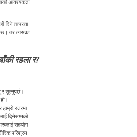
त्यसको आवश्यकता
ही दिने तत्परता
हुन्छ। तर त्यसका
बाँकी रहला र?
र सुत्नुपर्छ।
े हो।
 हाम्रो स्तरमा
रूलाई दिनेसम्मको
दै अरूलाई सहयोग
शारीरिक परिश्रम