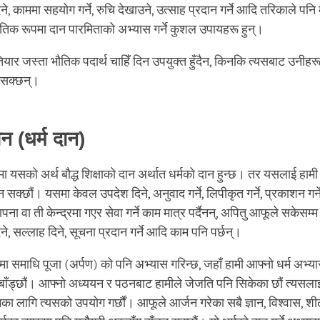
 काममा सहयोग गर्ने, रुचि देखाउने, उत्साह प्रदान गर्ने आदि तरिकाले पनि म
ौतिक रूपमा दान पारमिताको अभ्यास गर्ने कुशल उपायहरू हुन्।
यार जस्ता भौतिक पदार्थ चाहिँ दिन उपयुक्त हुँदैन, किनकि त्यसबाट उनीहर
न सक्छन्।
ान (धर्म दान)
र्भमा यसको अर्थ बौद्ध शिक्षाको दान अर्थात धर्मको दान हुन्छ। तर यसलाई हामी 
न सक्छौं। यसमा केवल उपदेश दिने, अनुवाद गर्ने, लिपीकृत गर्ने, प्रकाशन गर्ने,
ापना वा ती केन्द्रमा गएर सेवा गर्ने काम मात्र पर्दैनन्, अपितु आफूले सकेसम
िने, सल्लाह दिने, सूचना प्रदान गर्ने आदि काम पनि पर्छन्।
यमा समाधि पूजा (अर्पण) को पनि अभ्यास गरिन्छ, जहाँ हामी आफ्नो धर्म अभ्
बाँड्छौं। आफ्नो अध्ययन र पठनबाट हामीले जेजति पनि सिकेका छौं त्यसलाई 
 लागि त्यसको उपयोग गर्छौं। आफूले आर्जन गरेका सबै ज्ञान, विश्वास, शील, अ