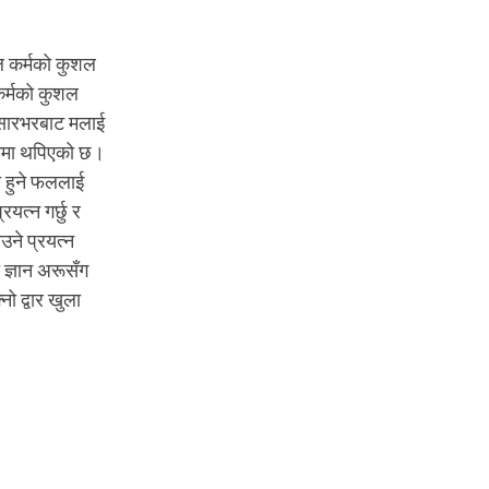
शल कर्मको कुशल
कर्मको कुशल
 संसारभरबाट मलाई
 ममा थपिएको छ।
्त हुने फललाई
यत्न गर्छु र
उने प्रयत्न
 ज्ञान अरूसँग
ो द्वार खुला