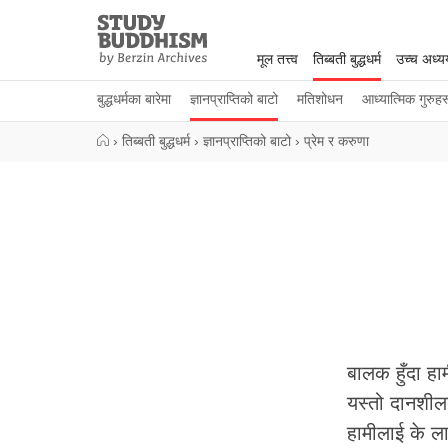
Close
Study
Buddhism
मूल तत्त्व
तिब्बती बुद्धधर्म
उच्च अध्
Home
बुद्धधर्मका बारेमा
ज्ञानप्राप्तिको बाटो
मतिशोधन
आध्यात्मिक गुरुहर
›
तिब्बती बुद्धधर्म
›
ज्ञानप्राप्तिको बाटो
›
प्रेम र करुणा
बालक हुँदा हा
यस्तो दानशील
हामीलाई के लाग