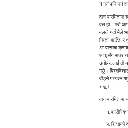
नै गर्ने पनि पर्न
दान पारमितामा ह
बल हो। मेरो आफ
बलले गर्दा मैले 
निम्तो आउँछ, र
अभ्यासका क्रममा
आफूसँग मात्र रा
उनीहरूलाई ती मह
गर्छु। विश्वविद
बाँड्ने प्रयत्न 
राख्नु।
दान पारमितामा च
शारीरिक 
शिक्षाको 