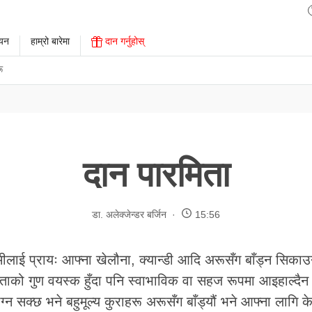
ययन
हाम्रो बारेमा
दान गर्नुहोस्
ू
दान पारमिता
डा. अलेक्जेन्डर बर्जिन
15:56
मीलाई प्रायः आफ्ना खेलौना, क्यान्डी आदि अरूसँग बाँड्न सिकाउनुप
ताको गुण वयस्क हुँदा पनि स्वाभाविक वा सहज रूपमा आइहाल्दै
्न सक्छ भने बहुमूल्य कुराहरू अरूसँग बाँड्यौं भने आफ्ना लागि के