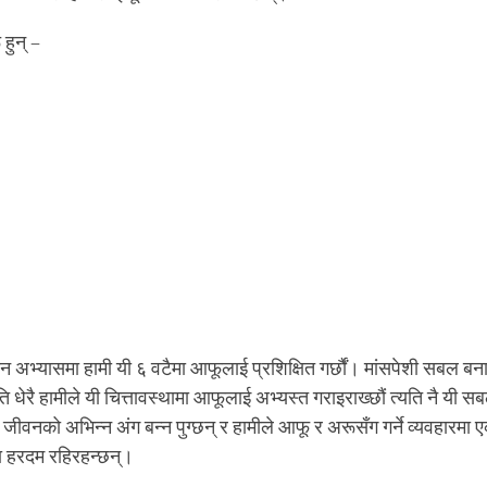
 हुन् –
्यान अभ्यासमा हामी यी ६ वटैमा आफूलाई प्रशिक्षित गर्छौं। मांसपेशी सबल बन
 धेरै हामीले यी चित्तावस्थामा आफूलाई अभ्यस्त गराइराख्छौं त्यति नै यी सब
ो जीवनको अभिन्न अंग बन्न पुग्छन् र हामीले आफू र अरूसँग गर्ने व्यवहारमा 
ा हरदम रहिरहन्छन्।