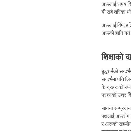
अरूलाई समय दिने,
यी सबै तरिका भ
अरूलाई विष, हति
अरूको हानि गर्
शिक्षाको द
बुद्धधर्मको सन्द
सन्दर्भमा पनि लि
केन्द्रहरूको स्थ
प्रश्नको उत्तर द
साक्या सम्प्रदा
पक्षलाई अरूसँग 
र अरूको सहयोगका