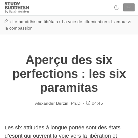
Close
Study
Buddhism
Home
›
Le bouddhisme tibétain
›
La voie de l’illumination
›
L’amour &
la compassion
Aperçu des six
perfections : les six
paramitas
Alexander Berzin, Ph.D.
04:45
Les six attitudes à longue portée sont des états
d’esprit qui ouvrent la voie vers la libération et