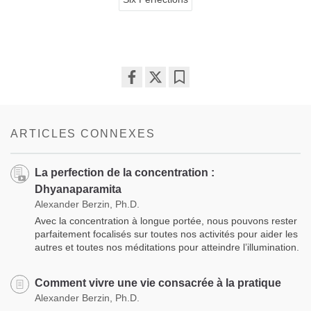
Share
Bookmark
on
facebook
ARTICLES CONNEXES
La perfection de la concentration :
Dhyanaparamita
Alexander Berzin, Ph.D.
Avec la concentration à longue portée, nous pouvons rester
parfaitement focalisés sur toutes nos activités pour aider les
autres et toutes nos méditations pour atteindre l’illumination.
Comment vivre une vie consacrée à la pratique
Alexander Berzin, Ph.D.