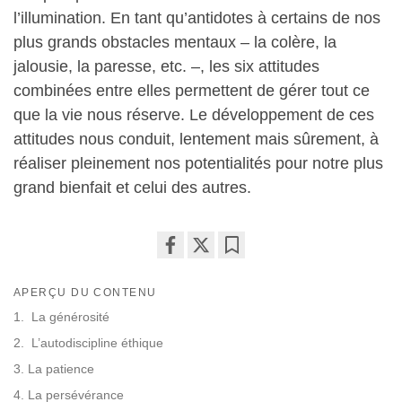
l’illumination. En tant qu’antidotes à certains de nos
plus grands obstacles mentaux – la colère, la
jalousie, la paresse, etc. –, les six attitudes
combinées entre elles permettent de gérer tout ce
que la vie nous réserve. Le développement de ces
attitudes nous conduit, lentement mais sûrement, à
réaliser pleinement nos potentialités pour notre plus
grand bienfait et celui des autres.
Share
Bookmark
on
APERÇU DU CONTENU
facebook
1. La générosité
2. L’autodiscipline éthique
3. La patience
4. La persévérance