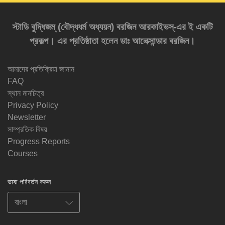
স্টাডি বুদ্ধিজম্‌ (বৌদ্ধধর্ম অধ্যয়ন) বরজিন আরকাইভস্‌-এর ই একটি
প্রকল্প। এর প্রতিষ্ঠাতা হলেন ডাঃ আলেক্সান্ডার বরজিন।
আমাদের প্রতিক্রিয়া জানান
FAQ
স্থান মানচিত্র
Privacy Policy
Newsletter
সাম্প্রতিক বিষয়
Progress Reports
Courses
ভাষা পরিবর্তন করুন