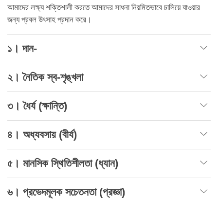
আমাদের লক্ষ্য শক্তিশালী করতে আমাদের সাধনা নিয়মিতভাবে চালিয়ে যাওয়ার
জন্য প্রবল উৎসাহ প্রদান করে।
১। দান-
২। নৈতিক স্ব-শৃঙ্খলা
৩। ধৈর্য (ক্ষান্তি)
৪। অধ্যবসায় (বীর্য)
৫। মানসিক স্থিতিশীলতা (ধ্যান)
৬। প্রভেদমূলক সচেতনতা (প্রজ্ঞা)