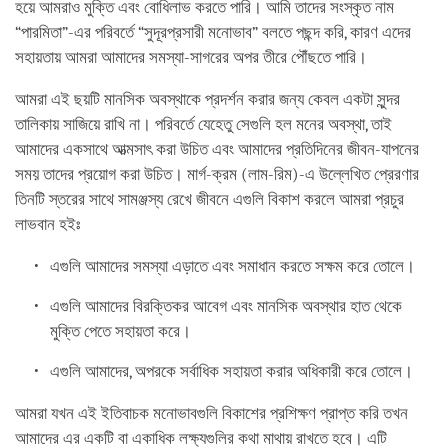
হয়ে আমরাও মুক্তি এবং বোধিলাভ করতে পারি। আমি তাদের সংস্কৃত নাম
“পারমিতা”-এর পরিবর্তে “সুদূরপ্রসারী মনোভাব” বলতে পছন্দ করি, কারণ এদের
সহায়তায় আমরা আমাদের সমস্যা-সাগরের অপর তীরে পৌঁছতে পারি।
আমরা এই ছয়টি মানসিক অবস্থাকে প্রদর্শন করার জন্য কেবল একটা সুন্দর
তালিকায় সাজিয়ে রাখি না। পরিবর্তে যেহেতু সেগুলি হল মনের অবস্থা, তাই
আমাদের একসাথে আত্মসাৎ করা উচিত এবং আমাদের প্রতিদিনের জীবন-যাপনের
সময় তাদের প্রয়োগ করা উচিত। মার্গ-ক্রম (লাম-রিম)-এ উল্লেখিত প্রেরণার
তিনটি স্তরের সাথে সামঞ্জস্য রেখে জীবনে এগুলি বিকাশ করলে আমরা প্রচুর
লাভবান হইঃ
এগুলি আমাদের সমস্যা এড়াতে এবং সমাধান করতে সক্ষম করে তোলে।
এগুলি আমাদের বিরক্তিকর আবেগ এবং মানসিক অবস্থার হাত থেকে
মুক্তি পেতে সহায়তা করে।
এগুলি আমাদের, অপরকে সর্বাধিক সহায়তা করার অধিকারী করে তোলে।
আমরা যখন এই ইতিবাচক মনোভাবগুলি বিকাশের প্রশিক্ষণ প্রাপ্ত করি তখন
আমাদের এর একটি বা একাধিক লক্ষ্যগুলির কথা মাথায় রাখতে হবে। এটি