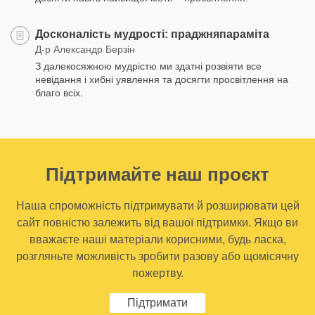
Досконалість мудрості: праджняпараміта
Д-р Александр Берзін
З далекосяжною мудрістю ми здатні розвіяти все
невідання і хибні уявлення та досягти просвітлення на
благо всіх.
Підтримайте наш проєкт
Наша спроможність підтримувати й розширювати цей
сайт повністю залежить від вашої підтримки. Якщо ви
вважаєте наші матеріали корисними, будь ласка,
розгляньте можливість зробити разову або щомісячну
пожертву.
Підтримати