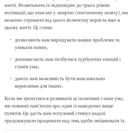
житті. Розвичаючи їх відповідно до трьох рівнів
мотивації, що описані у ламрімі (поетапному шляху), ми
можемо отримати від цього величезну користь вже в
цьому житті. Ці стани:
дозволяють нам вирішувати наявні проблеми та
уникати нових;
допомагають нам позбутися турбуючих емоцій і
станів ума;
дають нам можливість бути максимально
корисними для інших.
Коли ми тренуємося розвивати ці позитивні стани ума,
ми повинні пам'ятати про один із наведених вище
пунктів. Це дасть нам потужний стимул надалі
продовжувати працювати над тим, щоби зміцнювати їх.