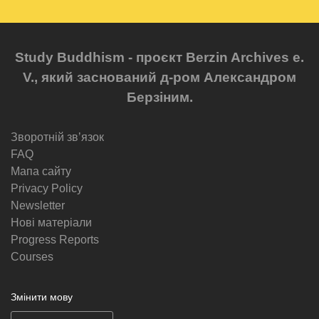
Study Buddhism - проєкт Berzin Archives e.
V., який заснований д-ром Александром
Берзіним.
Зворотній звʼязок
FAQ
Мапа сайту
Privacy Policy
Newsletter
Нові матеріали
Progress Reports
Courses
Змінити мову