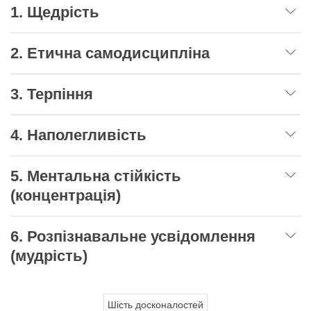
1. Щедрість
2. Етична самодисципліна
3. Терпіння
4. Наполегливість
5. Ментальна стійкість
(концентрація)
6. Розпізнавальне усвідомлення
(мудрість)
Шість досконалостей