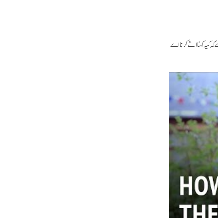
 کیہ کہنا اتے کرنا اے