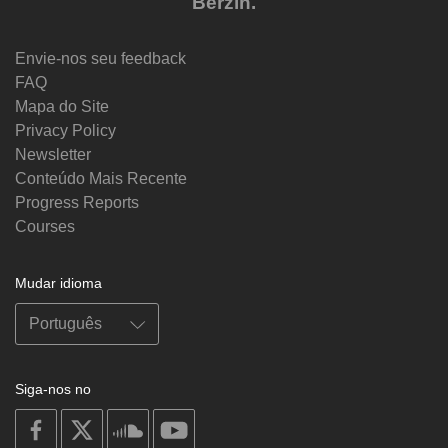
Berzin.
Envie-nos seu feedback
FAQ
Mapa do Site
Privacy Policy
Newsletter
Conteúdo Mais Recente
Progress Reports
Courses
Mudar idioma
Siga-nos no
on
on
on
on
facebook
X
soundcloud
youtube