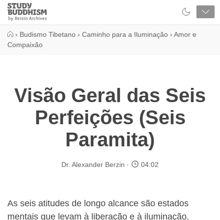
Close
Study
Buddhism
Home
›
Budismo Tibetano
›
Caminho para a Iluminação
›
Amor e
Compaixão
Visão Geral das Seis
Perfeições (Seis
Paramita)
Dr. Alexander Berzin
04:02
As seis atitudes de longo alcance são estados
mentais que levam à liberação e à iluminação.