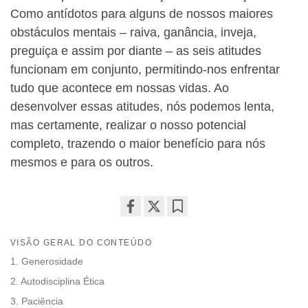
Como antídotos para alguns de nossos maiores
obstáculos mentais – raiva, ganância, inveja,
preguiça e assim por diante – as seis atitudes
funcionam em conjunto, permitindo-nos enfrentar
tudo que acontece em nossas vidas. Ao
desenvolver essas atitudes, nós podemos lenta,
mas certamente, realizar o nosso potencial
completo, trazendo o maior benefício para nós
mesmos e para os outros.
Share
Bookmark
on
VISÃO GERAL DO CONTEÚDO
facebook
1. Generosidade
2. Autodisciplina Ética
3. Paciência