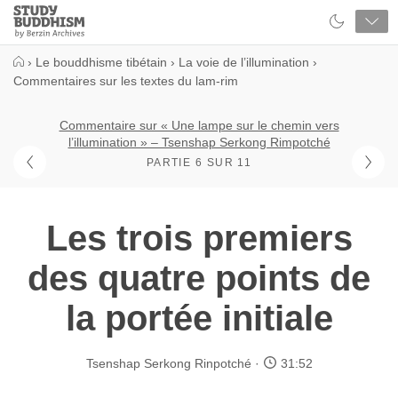
Close
Study
Buddhism
Home
›
Le bouddhisme tibétain
›
La voie de l’illumination
›
Commentaires sur les textes du lam-rim
Commentaire sur « Une lampe sur le chemin vers
l’illumination » – Tsenshap Serkong Rimpotché
PARTIE 6 SUR 11
Les trois premiers
des quatre points de
la portée initiale
Tsenshap Serkong Rinpotché
31:52