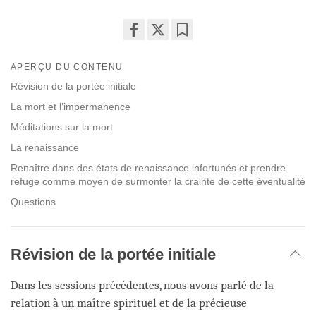
Share
Bookmark
on
APERÇU DU CONTENU
facebook
Révision de la portée initiale
La mort et l’impermanence
Méditations sur la mort
La renaissance
Renaître dans des états de renaissance infortunés et prendre
refuge comme moyen de surmonter la crainte de cette éventualité
Questions
Révision de la portée initiale
Dans les sessions précédentes, nous avons parlé de la
relation à un maître spirituel et de la précieuse