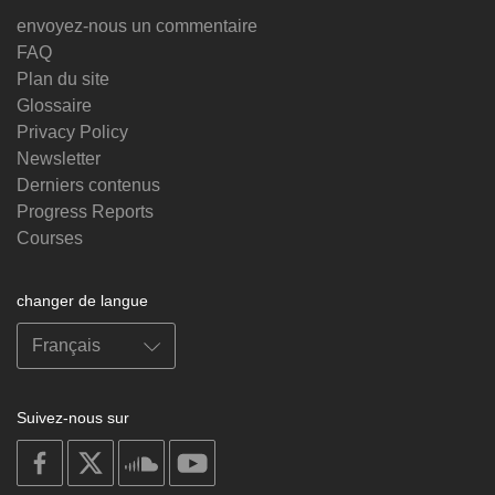
envoyez-nous un commentaire
FAQ
Plan du site
Glossaire
Privacy Policy
Newsletter
Derniers contenus
Progress Reports
Courses
changer de langue
Suivez-nous sur
on
on
on
on
facebook
X
soundcloud
youtube