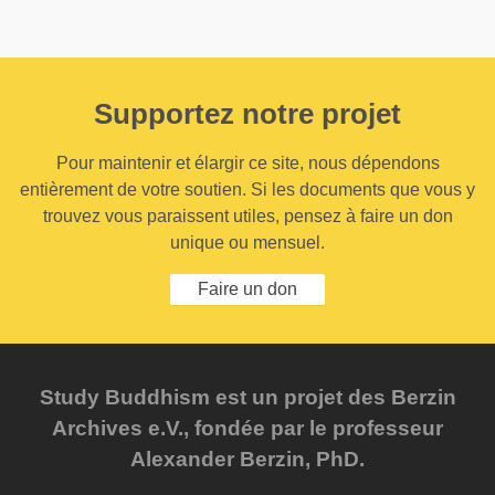
Supportez notre projet
Pour maintenir et élargir ce site, nous dépendons
entièrement de votre soutien. Si les documents que vous y
trouvez vous paraissent utiles, pensez à faire un don
unique ou mensuel.
Faire un don
Study Buddhism est un projet des Berzin
Archives e.V., fondée par le professeur
Alexander Berzin, PhD.