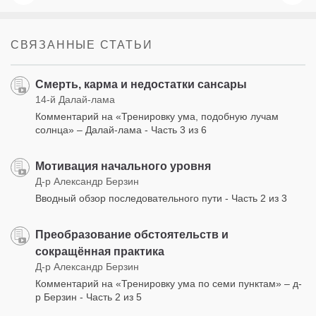
СВЯЗАННЫЕ СТАТЬИ
Смерть, карма и недостатки сансары
14-й Далай-лама
Комментарий на «Тренировку ума, подобную лучам
солнца» – Далай-лама - Часть 3 из 6
Мотивация начального уровня
Д-р Александр Берзин
Вводный обзор последовательного пути - Часть 2 из 3
Преобразование обстоятельств и
сокращённая практика
Д-р Александр Берзин
Комментарий на «Тренировку ума по семи пунктам» – д-
р Берзин - Часть 2 из 5