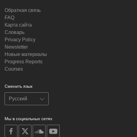
Обратная связь
FAQ
Карта сайта
Словарь
Privacy Policy
Newsletter
Новые материалы
Progress Reports
Courses
Сменить язык
Мы в социальных сетях
on
on
on
on
facebook
X
soundcloud
youtube