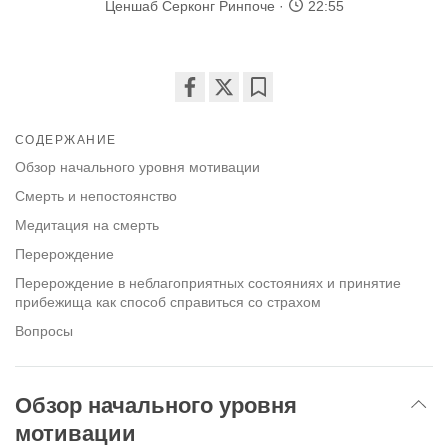
Ценшаб Серконг Ринпоче
22:55
Share
Bookmark
on
СОДЕРЖАНИЕ
facebook
Обзор начального уровня мотивации
Смерть и непостоянство
Медитация на смерть
Перерождение
Перерождение в неблагоприятных состояниях и принятие
прибежища как способ справиться со страхом
Вопросы
Обзор начального уровня
мотивации