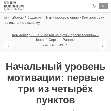
Close
Study
Buddhism
Home
›
Тибетский буддизм
›
Путь к просветлению
›
Комментарии
на тексты по ламриму
Комментарий на «Светоч на пути к просветлению» –
Ценшаб Серконг Ринпоче
ЧАСТЬ 6 ИЗ 11
Начальный уровень
мотивации: первые
три из четырёх
пунктов