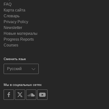
FAQ
Карта сайта
Словарь
Privacy Policy
Newsletter
Новые материалы
Progress Reports
Courses
Сменить язык
Мы в социальных сетях
on
on
on
on
facebook
X
soundcloud
youtube