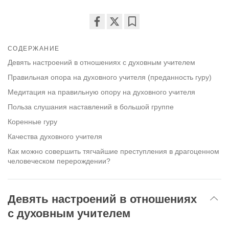
Share
Bookmark
on
СОДЕРЖАНИЕ
facebook
Девять настроений в отношениях с духовным учителем
Правильная опора на духовного учителя (преданность гуру)
Медитация на правильную опору на духовного учителя
Польза слушания наставлений в большой группе
Коренные гуру
Качества духовного учителя
Как можно совершить тягчайшие преступления в драгоценном
человеческом перерождении?
Девять настроений в отношениях
с духовным учителем