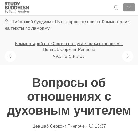
Close
Study
Buddhism
Home
›
Тибетский буддизм
›
Путь к просветлению
›
Комментарии
на тексты по ламриму
Комментарий на «Светоч на пути к просветлению» –
Ценшаб Серконг Ринпоче
ЧАСТЬ 5 ИЗ 11
Вопросы об
отношениях с
духовным учителем
Ценшаб Серконг Ринпоче
13:37