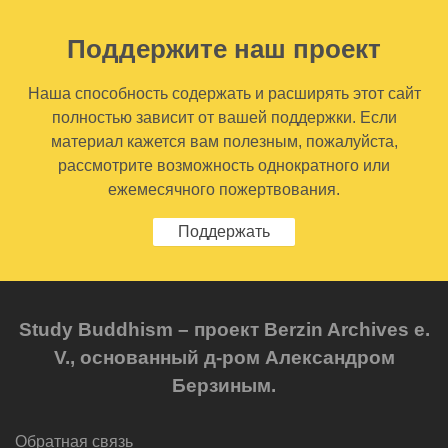
Поддержите наш проект
Наша способность содержать и расширять этот сайт
полностью зависит от вашей поддержки. Если
материал кажется вам полезным, пожалуйста,
рассмотрите возможность однократного или
ежемесячного пожертвования.
Поддержать
Study Buddhism – проект Berzin Archives e.
V., основанный д-ром Александром
Берзиным.
Обратная связь