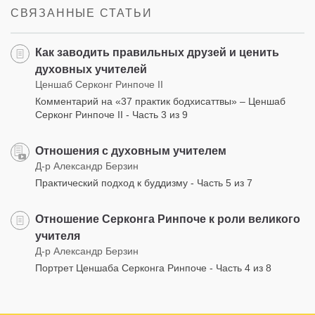
СВЯЗАННЫЕ СТАТЬИ
Как заводить правильных друзей и ценить
духовных учителей
Ценшаб Серконг Ринпоче II
Комментарий на «37 практик бодхисаттвы» – Ценшаб
Серконг Ринпоче II - Часть 3 из 9
Отношения с духовным учителем
Д-р Александр Берзин
Практический подход к буддизму - Часть 5 из 7
Отношение Серконга Ринпоче к роли великого
учителя
Д-р Александр Берзин
Портрет Ценшаба Серконга Ринпоче - Часть 4 из 8