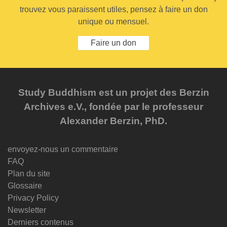
trouvez vous paraissent utiles, pensez à faire un don
unique ou mensuel.
Faire un don
Study Buddhism est un projet des Berzin
Archives e.V., fondée par le professeur
Alexander Berzin, PhD.
envoyez-nous un commentaire
FAQ
Plan du site
Glossaire
Privacy Policy
Newsletter
Derniers contenus