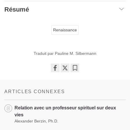
Résumé
Renaissance
Traduit par Pauline M. Silbermann
Share
Bookmark
on
facebook
ARTICLES CONNEXES
Relation avec un professeur spirituel sur deux
vies
Alexander Berzin, Ph.D.