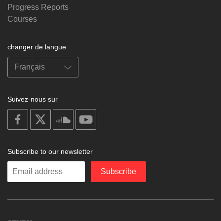
Progress Reports
Courses
changer de langue
Suivez-nous sur
on
on
on
on
facebook
X
soundcloud
youtube
Subscribe to our newsletter
Enter
Subscribe
your
email