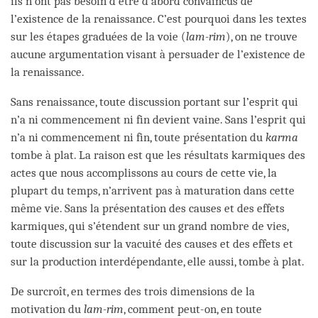
ils n’ont pas besoin d’être d’abord convaincus de
l’existence de la renaissance. C’est pourquoi dans les textes
sur les étapes graduées de la voie (
lam-rim
), on ne trouve
aucune argumentation visant à persuader de l’existence de
la renaissance.
Sans renaissance, toute discussion portant sur l’esprit qui
n’a ni commencement ni fin devient vaine. Sans l’esprit qui
n’a ni commencement ni fin, toute présentation du
karma
tombe à plat. La raison est que les résultats karmiques des
actes que nous accomplissons au cours de cette vie, la
plupart du temps, n’arrivent pas à maturation dans cette
même vie. Sans la présentation des causes et des effets
karmiques, qui s’étendent sur un grand nombre de vies,
toute discussion sur la vacuité des causes et des effets et
sur la production interdépendante, elle aussi, tombe à plat.
De surcroît, en termes des trois dimensions de la
motivation du
lam-rim
, comment peut-on, en toute