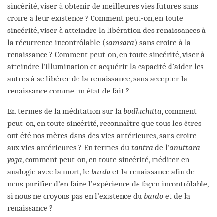
sincérité, viser à obtenir de meilleures vies futures sans
croire à leur existence ? Comment peut-on, en toute
sincérité, viser à atteindre la libération des renaissances à
la récurrence incontrôlable (
samsara
) sans croire à la
renaissance ? Comment peut-on, en toute sincérité, viser à
atteindre l’illumination et acquérir la capacité d’aider les
autres à se libérer de la renaissance, sans accepter la
renaissance comme un état de fait ?
En termes de la méditation sur la
bodhichitta
, comment
peut-on, en toute sincérité, reconnaître que tous les êtres
ont été nos mères dans des vies antérieures, sans croire
aux vies antérieures ? En termes du
tantra
de l’
anuttara
yoga
, comment peut-on, en toute sincérité, méditer en
analogie avec la mort, le
bardo
et la renaissance afin de
nous purifier d’en faire l’expérience de façon incontrôlable,
si nous ne croyons pas en l’existence du
bardo
et de la
renaissance ?