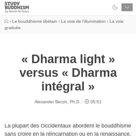
Close
Study
Buddhism
Home
›
Le bouddhisme tibétain
›
La voie de l’illumination
›
La voie
graduée
« Dharma light »
versus « Dharma
intégral »
Alexander Berzin, Ph.D.
05:51
La plupart des Occidentaux abordent le bouddhisme
sans croire en la réincarnation ou en la renaissance.