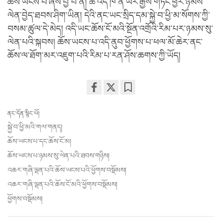
ཆོས་ཡངས་པ་ཞེས་བྱ་བ་ནི། ཚེ་འདི་ཁོ་ན་ཡར་རྒྱས་གཏོང་ཕྱིར་ཉམས་
ལེན་བྱེད་ཐབས་ཤིག་ཡིན། དེའི་ནང་ཡང་སྲིད་དམ་སྐྱེ་བ་ཕྱི་མ་སོགས་ཀྱི་
བསམ་ཚུལ་དེ་མེད། འདི་ཡང་ཆོས་ངོ་མའི་སྔོན་འགྲོའི་རིམ་པར་ཉམས་སུ་
ལེན་པའི་སྐབས། ཆོས་ཡངས་པ་འདི་ནུབ་ཕྱོགས་པ་ཕལ་མོ་ཆེར་ནང་
ཆོས་ལ་ཐོག་མར་འཇུག་པའི་རིམ་པ་རན་ཤོས་ཆགས་ཀྱི་ཡོད།
Share
Bookmark
on
ནང་དོན་སྙིང་པོ།
facebook
སྐྱེ་བ་ཕྱི་མའི་གལ་གནད།
ཆོས་ཡངས་པ་དང་ཆོས་ངོ་མ།
ཆོས་ཡངས་པ་ཉམས་སུ་ལེན་པའི་ཐབས་གཉིས།
འཆར་གཞི་ལྡན་པའི་ཆོས་ཡངས་པའི་ཕྱོགས་བསྡོམས།
འཆར་གཞི་ལྡན་པའི་ཆོས་ངོ་མའི་ཕྱོགས་བསྡོམས།
ཕྱོགས་བསྡོམས།