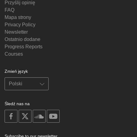
Przyślij opinię
FAQ
Mapa strony
Privacy Policy
Newsletter
Ostatnio dodane
Progress Reports
Courses
Zmień język
Śledź nas na
on
on
on
on
facebook
X
soundcloud
youtube
Subscribe to our newsletter