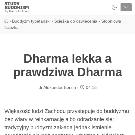
Close
Study
Buddhism
Home
›
Buddyzm tybetański
›
Ścieżka do oświecenia
›
Stopniowa
ścieżka
Dharma lekka a
prawdziwa Dharma
dr Alexander Berzin
04:15
Większość ludzi Zachodu przystępuje do buddyzmu
bez wiary w reinkarnację albo odradzanie się;
tradycyjny buddyzm zakłada jednak istnienie