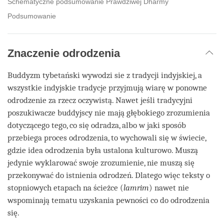
Schematyczne podsumowanie Prawdziwej Dharmy
Podsumowanie
Znaczenie odrodzenia
Buddyzm tybetański wywodzi sie z tradycji indyjskiej, a
wszystkie indyjskie tradycje przyjmują wiarę w ponowne
odrodzenie za rzecz oczywistą. Nawet jeśli tradycyjni
poszukiwacze buddyjscy nie mają głębokiego zrozumienia
dotyczącego tego, co się odradza, albo w jaki sposób
przebiega proces odrodzenia, to wychowali się w świecie,
gdzie idea odrodzenia była ustalona kulturowo. Muszą
jedynie wyklarować swoje zrozumienie, nie muszą się
przekonywać do istnienia odrodzeń. Dlatego więc teksty o
stopniowych etapach na ścieżce (
lamrim
) nawet nie
wspominają tematu uzyskania pewności co do odrodzenia
się.