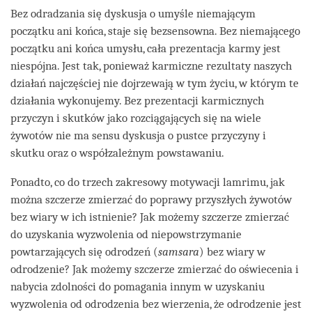
Bez odradzania się dyskusja o umyśle niemającym
początku ani końca, staje się bezsensowna. Bez niemającego
początku ani końca umysłu, cała prezentacja karmy jest
niespójna. Jest tak, ponieważ karmiczne rezultaty naszych
działań najczęściej nie dojrzewają w tym życiu, w którym te
działania wykonujemy. Bez prezentacji karmicznych
przyczyn i skutków jako rozciągających się na wiele
żywotów nie ma sensu dyskusja o pustce przyczyny i
skutku oraz o współzależnym powstawaniu.
Ponadto, co do trzech zakresowy motywacji lamrimu, jak
można szczerze zmierzać do poprawy przyszłych żywotów
bez wiary w ich istnienie? Jak możemy szczerze zmierzać
do uzyskania wyzwolenia od niepowstrzymanie
powtarzających się odrodzeń (
samsara
) bez wiary w
odrodzenie? Jak możemy szczerze zmierzać do oświecenia i
nabycia zdolności do pomagania innym w uzyskaniu
wyzwolenia od odrodzenia bez wierzenia, że odrodzenie jest