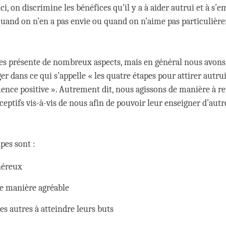
. Ici, on discrimine les bénéfices qu’il y a à aider autrui et à s
 quand on n’en a pas envie ou quand on n’aime pas particulièr
res présente de nombreux aspects, mais en général nous avons 
r dans ce qui s’appelle « les quatre étapes pour attirer autru
ence positive ». Autrement dit, nous agissons de manière à re
ceptifs vis-à-vis de nous afin de pouvoir leur enseigner d’aut
pes sont :
néreux
de manière agréable
les autres à atteindre leurs buts