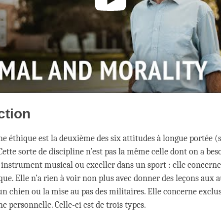
ction
ne éthique est la deuxième des six attitudes à longue portée (
Cette sorte de discipline n’est pas la même celle dont on a bes
instrument musical ou exceller dans un sport : elle concerne
ue. Elle n’a rien à voir non plus avec donner des leçons aux a
’un chien ou la mise au pas des militaires. Elle concerne excl
ne personnelle. Celle-ci est de trois types.