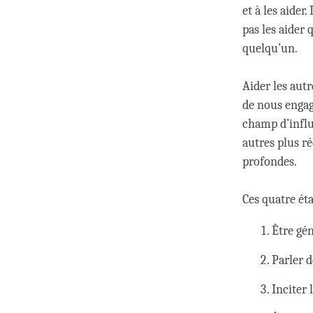
et à les aider
pas les aider
quelqu’un.
Aider les aut
de nous engage
champ d’influ
autres plus ré
profondes.
Ces quatre éta
Être gé
Parler 
Inciter 