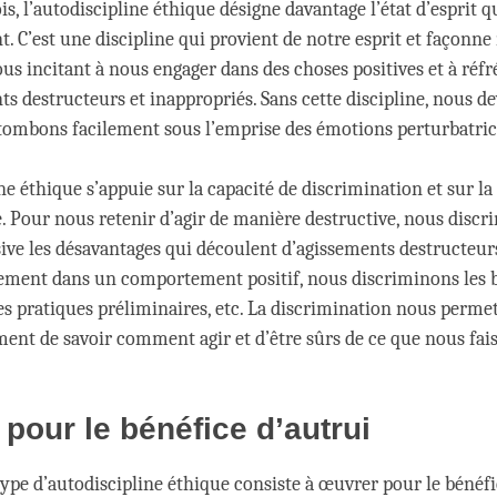
s, l’autodiscipline éthique désigne davantage l’état d’esprit q
 C’est une discipline qui provient de notre esprit et façonne
ous incitant à nous engager dans des choses positives et à réf
 destructeurs et inappropriés. Sans cette discipline, nous d
 tombons facilement sous l’emprise des émotions perturbatric
ne éthique s’appuie sur la capacité de discrimination et sur la
. Pour nous retenir d’agir de manière destructive, nous discr
ive les désavantages qui découlent d’agissements destructeurs
gement dans un comportement positif, nous discriminons les b
es pratiques préliminaires, etc. La discrimination nous perme
nt de savoir comment agir et d’être sûrs de ce que nous fai
pour le bénéfice d’autrui
type d’autodiscipline éthique consiste à œuvrer pour le bénéfi