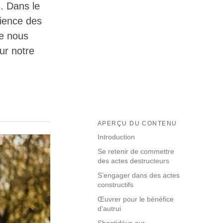
s. Dans le
cience des
de nous
our notre
APERÇU DU CONTENU
Introduction
Se retenir de commettre
des actes destructeurs
S’engager dans des actes
constructifs
Œuvrer pour le bénéfice
d’autrui