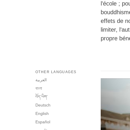
l’école ; p
bouddhisme,
effets de n
limiter, l’a
propre béné
OTHER LANGUAGES
العربية
বাংলা
བོད་ཡིག་
Deutsch
English
Español