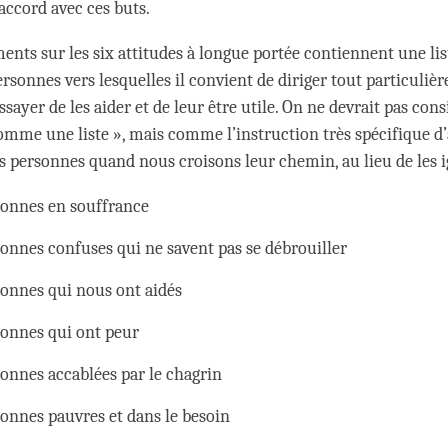
accord avec ces buts.
ents sur les six attitudes à longue portée contiennent une lis
ersonnes vers lesquelles il convient de diriger tout particuli
ssayer de les aider et de leur être utile. On ne devrait pas cons
 comme une liste », mais comme l’instruction très spécifique d’
s personnes quand nous croisons leur chemin, au lieu de les i
sonnes en souffrance
onnes confuses qui ne savent pas se débrouiller
sonnes qui nous ont aidés
sonnes qui ont peur
onnes accablées par le chagrin
onnes pauvres et dans le besoin