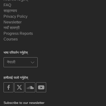
FAQ
साइटम्याप
Privacy Policy
Newsletter
नयाँ सामग्री
Progress Reports
Courses
भाषा परिवर्तन गर्नुहोस्
हामीलाई फलो गर्नुहोस्
on
on
on
on
facebook
X
soundcloud
youtube
Subscribe to our newsletter