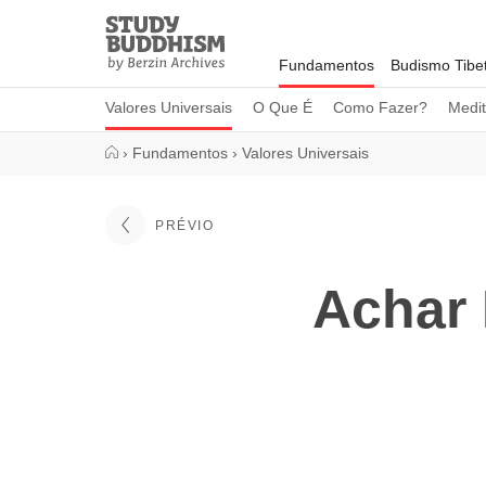
Close
Study
Buddhism
Fundamentos
Budismo Tibe
Home
Valores Universais
O Que É
Como Fazer?
Medi
›
Fundamentos
›
Valores Universais
PRÉVIO
Achar 