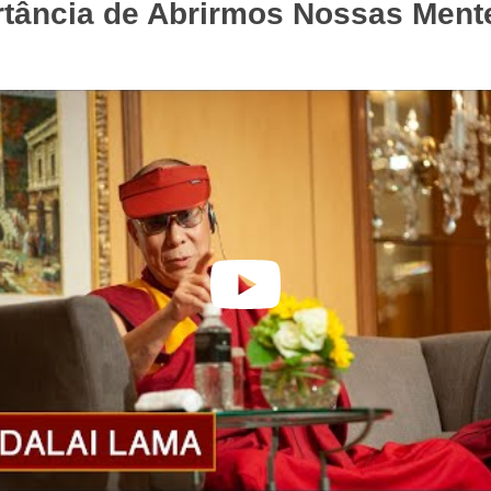
rtância de Abrirmos Nossas Ment