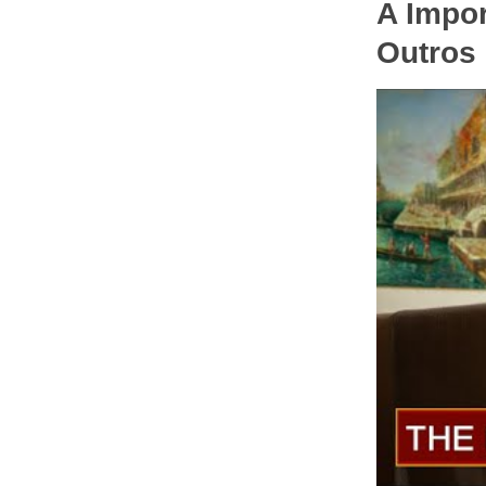
A Impo
Outros