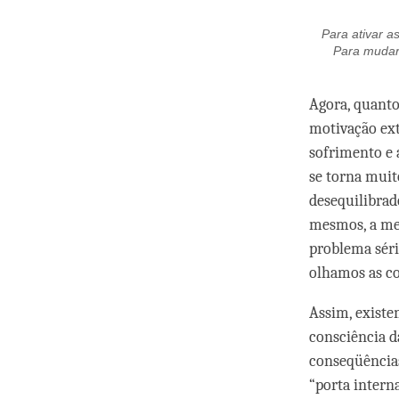
Para ativar as
Para mudar 
Agora, quanto
motivação ext
sofrimento e 
se torna mui
desequilibra
mesmos, a me
problema séri
olhamos as co
Assim, existe
consciência d
conseqüências
“porta intern