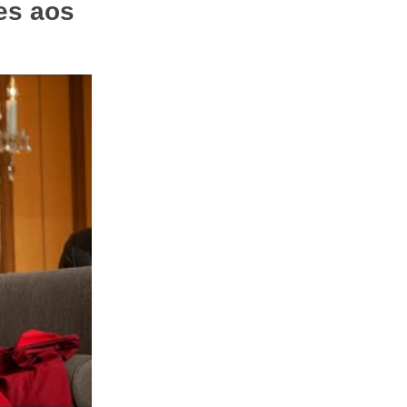
es aos