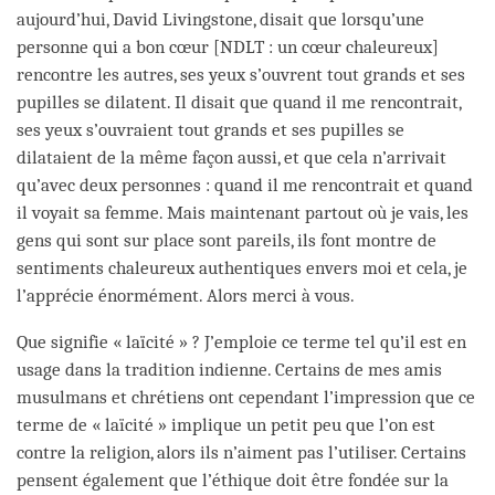
aujourd’hui, David Livingstone, disait que lorsqu’une
personne qui a bon cœur [NDLT : un cœur chaleureux]
rencontre les autres, ses yeux s’ouvrent tout grands et ses
pupilles se dilatent. Il disait que quand il me rencontrait,
ses yeux s’ouvraient tout grands et ses pupilles se
dilataient de la même façon aussi, et que cela n’arrivait
qu’avec deux personnes : quand il me rencontrait et quand
il voyait sa femme. Mais maintenant partout où je vais, les
gens qui sont sur place sont pareils, ils font montre de
sentiments chaleureux authentiques envers moi et cela, je
l’apprécie énormément. Alors merci à vous.
Que signifie « laïcité » ? J’emploie ce terme tel qu’il est en
usage dans la tradition indienne. Certains de mes amis
musulmans et chrétiens ont cependant l’impression que ce
terme de « laïcité » implique un petit peu que l’on est
contre la religion, alors ils n’aiment pas l’utiliser. Certains
pensent également que l’éthique doit être fondée sur la