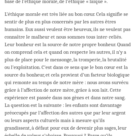
base de l’éthique morale, de l’éthique « laïque ».
L’éthique morale est très liée au bon cœur. Cela signifie se
sentir de plus en plus concernés par les autres êtres
humains. Eux aussi veulent être heureux, ils ne veulent pas
connaître le malheur et nous sommes tous inter-reliés.
Leur bonheur est la source de notre propre bonheur. Quand
on comprend cela et quand on respecte les autres, il n’y a
plus de place pour le mensonge, la tromperie, la brutalité
ou l’exploitation. C’est dans ce sens que le bon cœur est la
source du bonheur, et cela provient d’un facteur biologique
qui remonte au temps de notre mère : nous avons survécu
grâce à l’affection de notre mère, grâce à son lait. Cette
expérience est passée dans nos gènes et dans notre sang.
La question est la suivante : les enfants sont davantage
préoccupés par l’affection des autres que par leur argent
ou leurs aspects culturels mais à mesure qu’ils
grandissent, à défaut pour eux de devenir plus sages, leur
échelle de valeur s’abaisse. Pourquoi ? Parce qu’ils