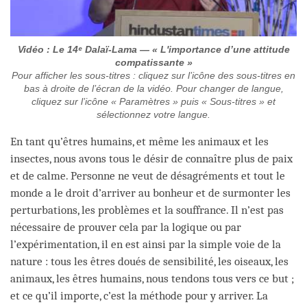
Vidéo : Le 14ᵉ Dalaï-Lama — « L'importance d’une attitude
compatissante »
Pour afficher les sous-titres : cliquez sur l’icône des sous-titres en
bas à droite de l’écran de la vidéo. Pour changer de langue,
cliquez sur l’icône « Paramètres » puis « Sous-titres » et
sélectionnez votre langue.
En tant qu’êtres humains, et même les animaux et les
insectes, nous avons tous le désir de connaître plus de paix
et de calme. Personne ne veut de désagréments et tout le
monde a le droit d’arriver au bonheur et de surmonter les
perturbations, les problèmes et la souffrance. Il n’est pas
nécessaire de prouver cela par la logique ou par
l’expérimentation, il en est ainsi par la simple voie de la
nature : tous les êtres doués de sensibilité, les oiseaux, les
animaux, les êtres humains, nous tendons tous vers ce but ;
et ce qu’il importe, c’est la méthode pour y arriver. La