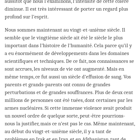
aussitôt que nous l’examinons, l’intensité de cette colère
diminue. Il est très intéressant de porter un regard plus
profond sur l’esprit.
Nous sommes maintenant au vingt-et-unième siècle. Il
semble que le vingtième siècle ait été le siècle le plus
important dans l’histoire de l’humanité. Cela parce qu’il y
a eu énormément de développements dans les domaines
scientifiques et techniques. De ce fait, nos connaissances se
sont accrues, les niveaux de vie ont augmenté. Mais en
même temps, ce fut aussi un siècle d’effusion de sang. Vos
parents et grands-parents ont connu de grandes
perturbations et de grandes souffrances. Plus de deux cent
millions de personnes ont été tuées, dont certaines par les
armes nucléaires. Si cette immense violence avait produit
un nouvel ordre de quelque sorte, peut-être pourrions-
nous la justifier, mais ce n’est pas le cas. Même maintenant,
au début du vingt-et-unième siècle, il y a tant de
problèmes en Irak et en Iran, et en Afghanistan, tant de