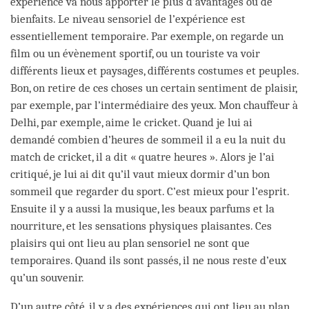
expérience va nous apporter le plus d’avantages ou de
bienfaits. Le niveau sensoriel de l’expérience est
essentiellement temporaire. Par exemple, on regarde un
film ou un évènement sportif, ou un touriste va voir
différents lieux et paysages, différents costumes et peuples.
Bon, on retire de ces choses un certain sentiment de plaisir,
par exemple, par l’intermédiaire des yeux. Mon chauffeur à
Delhi, par exemple, aime le cricket. Quand je lui ai
demandé combien d’heures de sommeil il a eu la nuit du
match de cricket, il a dit « quatre heures ». Alors je l’ai
critiqué, je lui ai dit qu’il vaut mieux dormir d’un bon
sommeil que regarder du sport. C’est mieux pour l’esprit.
Ensuite il y a aussi la musique, les beaux parfums et la
nourriture, et les sensations physiques plaisantes. Ces
plaisirs qui ont lieu au plan sensoriel ne sont que
temporaires. Quand ils sont passés, il ne nous reste d’eux
qu’un souvenir.
D’un autre côté, il y a des expériences qui ont lieu au plan