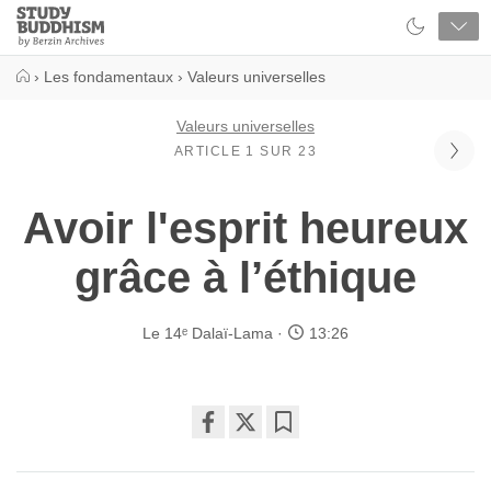
Close
Study
Buddhism
Home
›
Les fondamentaux
›
Valeurs universelles
Valeurs universelles
ARTICLE 1 SUR 23
Avoir l'esprit heureux
grâce à l’éthique
Le 14ᵉ Dalaï-Lama
13:26
Share
Bookmark
on