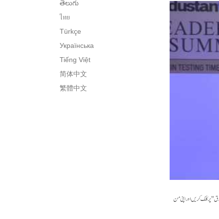
తెలుగు
ไทย
Türkçe
Українська
Tiếng Việt
简体中文
繁體中文
ورق" پر کلک کریں اور اپنی من