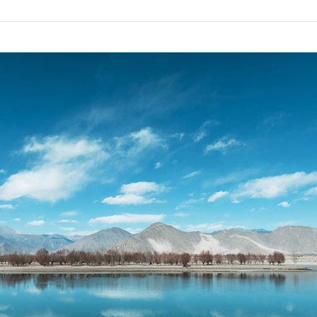
Bookmark
Share
on
facebook