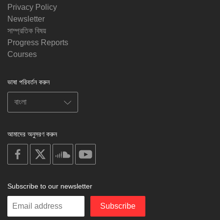
Privacy Policy
Newsletter
সাম্প্রতিক বিষয়
Progress Reports
Courses
ভাষা পরিবর্তন করুন
আমাদের অনুসরণ করুন
on
on
on
on
facebook
X
soundcloud
youtube
Subscribe to our newsletter
Enter
Subscribe
your