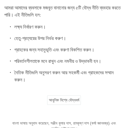
আমরা আমাদের ব্যবসাকে মজবুত বানানোর জন্য ৫টি বৌদ্ধ নীতি ব্যবহার করতে
পারি। এই নীতিগুলি হল:
লক্ষ্য নির্ধারণ করুন।
হেতু-প্রত্যয়ের উপর নির্ভর করুণ।
গ্রাহকের জন্য সহানুভূতি এবং করুণা বিকশিত করুন।
পরিবর্তনশীলতাকে মনে রাখুন এবং নমনীয় ও উদ্ভাবনী হন।
নৈতিক নীতিগুলি অনুসরণ করুন আর সহকর্মী এবং গ্রাহকদের সম্মান
করুন।
আধুনিক বিশ্বে বৌদ্ধধর্ম
বাংলা ভাষায় অনুবাদ করেছেন, সঞ্জীব কুমার দাস, রামকৃষ্ণ দাস (কর্মা জ্ঞানবজ্র) এবং