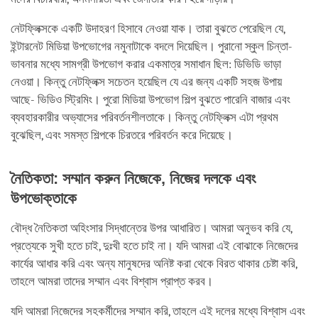
নেটফ্লিক্সকে একটি উদাহরণ হিসাবে নেওয়া যাক। তারা বুঝতে পেরেছিল যে,
ইন্টারনেট মিডিয়া উপভোগের নমুনাটাকে বদলে দিয়েছিল। পুরানো স্কুল চিন্তা-
ভাবনার মধ্যে সামগ্রী উপভোগ করার একমাত্র সমাধান ছিল: ডিভিডি ভাড়া
নেওয়া। কিন্তু নেটফ্লিক্স সচেতন হয়েছিল যে এর জন্য একটি সহজ উপায়
আছে- ভিডিও স্ট্রিমিং। পুরো মিডিয়া উপভোগ শিল্প বুঝতে পারেনি বাজার এবং
ব্যবহারকারীর অভ্যাসের পরিবর্তনশীলতাকে। কিন্তু নেটফ্লিক্স এটা প্রথম
বুঝেছিল, এবং সমস্ত শিল্পকে চিরতরে পরিবর্তন করে দিয়েছে।
নৈতিকতা: সম্মান করুন নিজেকে, নিজের দলকে এবং
উপভোক্তাকে
বৌদ্ধ নৈতিকতা অহিংসার সিদ্ধান্তের উপর আধারিত। আমরা অনুভব করি যে,
প্রত্যেকে সুখী হতে চাই, দুঃখী হতে চাই না। যদি আমরা এই বোঝাকে নিজেদের
কার্যের আধার করি এবং অন্য মানুষদের অনিষ্ট করা থেকে বিরত থাকার চেষ্টা করি,
তাহলে আমরা তাদের সম্মান এবং বিশ্বাস প্রাপ্ত করব।
যদি আমরা নিজেদের সহকর্মীদের সম্মান করি, তাহলে এই দলের মধ্যে বিশ্বাস এবং