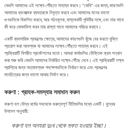
যেগুলি আমাদের এই লক্ষ্যে পৌঁছতে সাহায্য করবে। “বোধি”-এর জন্য, কারণগুলি
আমাদের ধ্বংসাত্মক ব্যবহারকে নিবৃত্ত করবে এবং আমাদের মনের ভালো
গুণগুলিকে বিকশিত করবে, আর গঠনমূলক, বাস্তববাদী পৃথিবীর সঙ্গে, এবং তার সাথে
কী করে মোকাবিলা করব তার রাস্তা সাথে আমাদের পরিচয় করাবে।
একটি ব্যবসায়িক প্রকল্পের ক্ষেত্রে, আমাদের কারণগুলি খুঁজে বের করতে যুক্তি
প্রয়োগ করা আবশ্যক যা আমাদের লক্ষ্যে পৌঁছতে সাহায্য করবে। এই
প্রক্রিয়াটি বিপরীত প্রকৌশলের মতো। আমরা কার্যগুলির যৌক্তিক ক্রম সন্ধান
করা শুরু করি যেগুলি আমাদের নির্ধারিত লক্ষ্যে পৌঁছে দেবে। এই প্রক্রিয়াটি লক্ষ্য
প্রাপ্তির জন্য অত্যাবশ্যক পদক্ষেপগুলিকে নির্ধারণ করে এবং প্রকল্পের
মানচিত্রের জন্য ভালো আধার নির্মাণ করে।
করুণা : গ্রাহক-সমস্যার সমাধান করুন
করুণা হল বৌদ্ধ ধর্মের সবথেকে গুরুত্বপূর্ণ নীতিগুলির মধ্যে একটি। বুদ্ধের
উপদেশ অনুযায়ী:
করুণা হল অন্যরা দুঃখ থেকে মুক্ত হওয়ার ইচ্ছা।