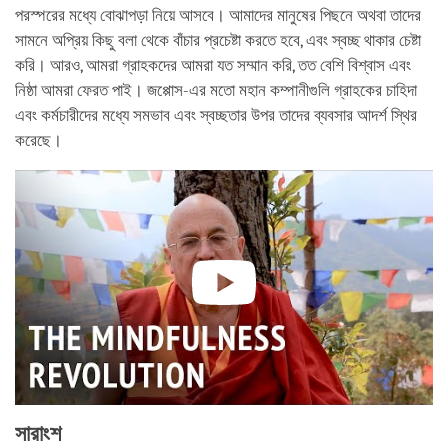
পরস্পরের মধ্যে বোঝাপড়া নিয়ে আসবে। আমাদের মানুষের পিছনে অথবা তাদের
সামনে অপ্রিয় কিছু বলা থেকে বাঁচার প্রচেষ্টা করতে হবে, এবং স্বচ্ছ থাকার চেষ্টা
করি। আরও, আমরা গ্রাহকদের আমরা যত সম্মান করি, তত বেশি বিশ্বাস এবং
নিষ্ঠা আমরা ফেরত পাই। জপ্পোস-এর মতো মহান কম্পানীগুলি গ্রাহকের চাহিদা
এবং কর্মচারীদের মধ্যে সমভাব এবং স্বচ্ছতার উপর তাদের ব্যবসার আদর্শ স্থির
করেছে।
সারাংশ