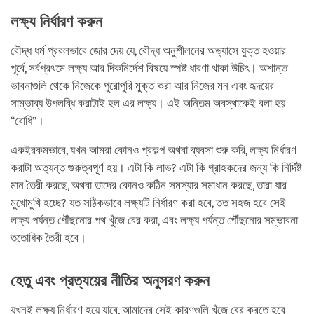
লক্ষ্য নির্ধারণ করুন
বৌদ্ধ ধর্ম প্রবলভাবে জোর দেয় যে, বৌদ্ধ অনুশীলনের অভ্যাসে যুক্ত হওয়ার
পূর্বে, সর্বপ্রথমে লক্ষ্য আর দিকনির্দেশ বিষয়ে স্পষ্ট ধারণা থাকা উচিৎ। অশান্ত
ভাবনাগুলি থেকে নিজেকে পুরোপুরি মুক্ত করা আর নিজের মন এবং হৃদয়ের
সাম্ভাব্য উপলব্ধি করাটাই হল এর লক্ষ্য। এই অন্তিম অবস্থাকেই বলা হয়
“বোধি”।
একইরকমভাবে, যখন আমরা কোনও প্রকল্প অথবা ব্যবসা শুরু করি, লক্ষ্য নির্ধারণ
করাটা অত্যন্ত গুরুত্বপূর্ণ হয়। এটা কি লাভ? এটা কি গ্রাহকদের জন্য কি নির্দিষ্ট
মান তৈরী করছে, অথবা তাদের কোনও কঠিন সমস্যার সমাধান করছে, তারা যার
মুখোমুখি হচ্ছে? যত সঠিকভাবে লক্ষ্যটি নির্ধারণ করা হবে, তত সহজ হবে সেই
লক্ষ্য পর্যন্ত পৌঁছনোর পথ খুঁজে বের করা, এবং লক্ষ্য পর্যন্ত পৌঁছনোর সম্ভাবনা
ততোধিক তৈরী হবে।
হেতু এবং প্রত্যয়ের নীতির অনুসরণ করুন
যখনই লক্ষ্য নির্ধারণ হয়ে যাবে, আমাদের সেই কারণগুলি খুঁজে বের করতে হবে