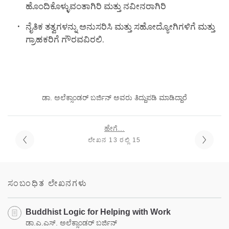
ಹೊಂದಿಕೊಳ್ಳುವಂತಾಗಿರಿ ಮತ್ತು ನವೀನರಾಗಿರಿ
ನೈತಿಕ ತತ್ವಗಳನ್ನು ಅನುಸರಿಸಿ ಮತ್ತು ಸಹೋದ್ಯೋಗಿಗಳಿಗೆ ಮತ್ತು
ಗ್ರಾಹಕರಿಗೆ ಗೌರವವಿರಲಿ.
ಡಾ. ಅಲೆಕ್ಸಾಂಡರ್ ಬರ್ಜಿನ್ ಅವರು ತಿದ್ದುಪಡಿ ಮಾಡಿದ್ದಾರೆ
ಹೇಗೆ…
ಲೇಖನ 13 ರಲ್ಲಿ 15
ಸಂಬಂಧಿತ ಲೇಖನಗಳು
Buddhist Logic for Helping with Work
ಡಾ.ಎ.ಎಸ್. ಅಲೆಕ್ಸಾಂಡರ್ ಬರ್ಜಿನ್