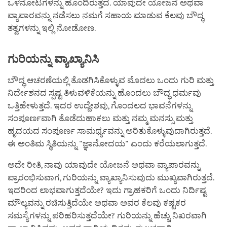
ಒಳನೋಟಗಳನ್ನು ಹೊಂದಿರುತ್ತದೆ. ಯಾವುದೇ ಯೋಜನೆ ಅಥವಾ
ವ್ಯಾಪಾರವನ್ನು ನಡೆಸಲು ನಮಗೆ ಸಹಾಯ ಮಾಡುವ ಕೆಲವು ಬೌದ್ಧ
ತತ್ವಗಳನ್ನು ಇಲ್ಲಿ ನೋಡೋಣ.
ಗುರಿಯನ್ನು
ವ್ಯಾಖ್ಯಾನಿಸಿ
ಬೌದ್ಧ ಆಚರಣೆಯಲ್ಲಿ ತೊಡಗಿಸಿಕೊಳ್ಳುವ ಮೊದಲು ಒಂದು ಗುರಿ ಮತ್ತು
ನಿರ್ದೇಶನದ ಸ್ಪಷ್ಟ ತಿಳುವಳಿಕೆಯನ್ನು ಹೊಂದಲು ಬೌದ್ಧ ಧರ್ಮವು
ಒತ್ತಿಹೇಳುತ್ತದೆ. ಇದರ ಉದ್ದೇಶವು, ಗೊಂದಲದ ಭಾವನೆಗಳನ್ನು
ಸಂಪೂರ್ಣವಾಗಿ ತೊಡೆದುಹಾಕಲು ಮತ್ತು ನಮ್ಮ ಮನಸ್ಸು ಮತ್ತು
ಹೃದಯದ ಸಂಪೂರ್ಣ ಸಾಮರ್ಥ್ಯವನ್ನು ಅರಿತುಕೊಳ್ಳುವುದಾಗಿರುತ್ತದೆ.
ಈ ಅಂತಿಮ ಸ್ಥಿತಿಯನ್ನು "ಜ್ಞಾನೋದಯ" ಎಂದು ಕರೆಯಲಾಗುತ್ತದೆ.
ಅದೇ ರೀತಿ, ನಾವು ಯಾವುದೇ ಯೋಜನೆ ಅಥವಾ ವ್ಯಾಪಾರವನ್ನು
ಪ್ರಾರಂಭಿಸುವಾಗ, ಗುರಿಯನ್ನು ವ್ಯಾಖ್ಯಾನಿಸುವುದು ಮುಖ್ಯವಾಗಿರುತ್ತದೆ.
ಇದರಿಂದ ಲಾಭವಾಗುತ್ತದೆಯೇ? ಇದು ಗ್ರಾಹಕರಿಗೆ ಒಂದು ನಿರ್ದಿಷ್ಟ
ಮೌಲ್ಯವನ್ನು ರಚಿಸುತ್ತಿದೆಯೇ ಅಥವಾ ಅವರ ಕೆಲವು ಕಷ್ಟಕರ
ಸಮಸ್ಯೆಗಳನ್ನು ಪರಿಹರಿಸುತ್ತದೆಯೇ? ಗುರಿಯನ್ನು ಹೆಚ್ಚು ನಿಖರವಾಗಿ