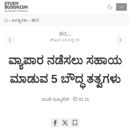
Close
Study
Buddhism
Home
›
ಅಗತ್ಯಗಳು
›
ಹೇಗೆ…
ಹೇಗೆ…
ಲೇಖನ 13 ರಲ್ಲಿ 15
ವ್ಯಾಪಾರ ನಡೆಸಲು ಸಹಾಯ
ಮಾಡುವ 5 ಬೌದ್ಧ ತತ್ವಗಳು
ಯೂರಿ ಮಿಲ್ಯುಟಿನ್
02:31