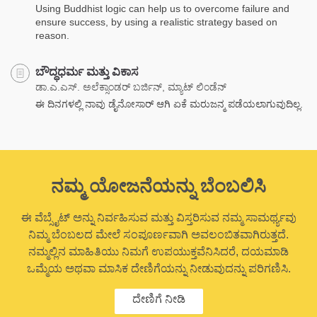
Using Buddhist logic can help us to overcome failure and
ensure success, by using a realistic strategy based on
reason.
ಬೌದ್ಧಧರ್ಮ ಮತ್ತು ವಿಕಾಸ
ಡಾ.ಎ.ಎಸ್. ಅಲೆಕ್ಸಾಂಡರ್ ಬರ್ಜಿನ್, ಮ್ಯಾಟ್ ಲಿಂಡೆನ್
ಈ ದಿನಗಳಲ್ಲಿ ನಾವು ಡೈನೋಸಾರ್ ಆಗಿ ಏಕೆ ಮರುಜನ್ಮ ಪಡೆಯಲಾಗುವುದಿಲ್ಲ.
ನಮ್ಮ ಯೋಜನೆಯನ್ನು ಬೆಂಬಲಿಸಿ
ಈ ವೆಬ್ಸೈಟ್ ಅನ್ನು ನಿರ್ವಹಿಸುವ ಮತ್ತು ವಿಸ್ತರಿಸುವ ನಮ್ಮ ಸಾಮರ್ಥ್ಯವು
ನಿಮ್ಮ ಬೆಂಬಲದ ಮೇಲೆ ಸಂಪೂರ್ಣವಾಗಿ ಅವಲಂಬಿತವಾಗಿರುತ್ತದೆ.
ನಮ್ಮಲ್ಲಿನ ಮಾಹಿತಿಯು ನಿಮಗೆ ಉಪಯುಕ್ತವೆನಿಸಿದರೆ, ದಯಮಾಡಿ
ಒಮ್ಮೆಯ ಅಥವಾ ಮಾಸಿಕ ದೇಣಿಗೆಯನ್ನು ನೀಡುವುದನ್ನು ಪರಿಗಣಿಸಿ.
ದೇಣಿಗೆ ನೀಡಿ