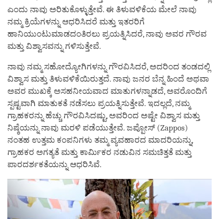
ಎಂದು ನಾವು ಅರಿತುಕೊಳ್ಳುತ್ತೇವೆ. ಈ ತಿಳುವಳಿಕೆಯ ಮೇಲೆ ನಾವು
ನಮ್ಮ ಕ್ರಿಯೆಗಳನ್ನು ಆಧರಿಸಿದರೆ ಮತ್ತು ಇತರರಿಗೆ
ಹಾನಿಯುಂಟುಮಾಡದಂತಿರಲು ಪ್ರಯತ್ನಿಸಿದರೆ, ನಾವು ಅವರ ಗೌರವ
ಮತ್ತು ವಿಶ್ವಾಸವನ್ನು ಗಳಿಸುತ್ತೇವೆ.
ನಾವು ನಮ್ಮ ಸಹೋದ್ಯೋಗಿಗಳನ್ನು ಗೌರವಿಸಿದರೆ, ಅದರಿಂದ ತಂಡದಲ್ಲಿ
ವಿಶ್ವಾಸ ಮತ್ತು ತಿಳುವಳಿಕೆಯಿರುತ್ತದೆ. ನಾವು ಜನರ ಬೆನ್ನ ಹಿಂದೆ ಅಥವಾ
ಅವರ ಮುಖಕ್ಕೆ ಅಸಹನೀಯವಾದ ಮಾತುಗಳನ್ನಾಡದೆ, ಅವರೊಂದಿಗೆ
ಸ್ಪಷ್ಟವಾಗಿ ಮಾತುಕತೆ ನಡೆಸಲು ಪ್ರಯತ್ನಿಸುತ್ತೇವೆ. ಇದಲ್ಲದೆ, ನಮ್ಮ
ಗ್ರಾಹಕರನ್ನು ಹೆಚ್ಚು ಗೌರವಿಸಿದಷ್ಟು, ಅವರಿಂದ ಅಷ್ಟೇ ವಿಶ್ವಾಸ ಮತ್ತು
ನಿಷ್ಠೆಯನ್ನು ನಾವು ಮರಳಿ ಪಡೆಯುತ್ತೇವೆ. ಜಪ್ಪೋಸ್ (Zappos)
ನಂತಹ ಉತ್ತಮ ಕಂಪನಿಗಳು ತಮ್ಮ ವ್ಯವಹಾರದ ಮಾದರಿಯನ್ನು,
ಗ್ರಾಹಕರ ಅಗತ್ಯತೆ ಮತ್ತು ಕಾರ್ಮಿಕರ ನಡುವಿನ ಸಮಚಿತ್ತತೆ ಮತ್ತು
ಪಾರದರ್ಶಕತೆಯನ್ನು ಆಧರಿಸಿವೆ.