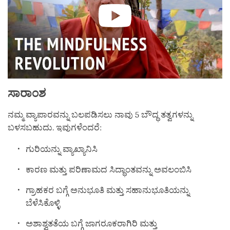
ಸಾರಾಂಶ
ನಮ್ಮ ವ್ಯಾಪಾರವನ್ನು ಬಲಪಡಿಸಲು ನಾವು 5 ಬೌದ್ಧ ತತ್ವಗಳನ್ನು
ಬಳಸಬಹುದು. ಇವುಗಳೆಂದರೆ:
ಗುರಿಯನ್ನು ವ್ಯಾಖ್ಯಾನಿಸಿ
ಕಾರಣ ಮತ್ತು ಪರಿಣಾಮದ ಸಿದ್ಧಾಂತವನ್ನು ಅವಲಂಬಿಸಿ
ಗ್ರಾಹಕರ ಬಗ್ಗೆ ಅನುಭೂತಿ ಮತ್ತು ಸಹಾನುಭೂತಿಯನ್ನು
ಬೆಳೆಸಿಕೊಳ್ಳಿ
ಅಶಾಶ್ವತತೆಯ ಬಗ್ಗೆ ಜಾಗರೂಕರಾಗಿರಿ ಮತ್ತು