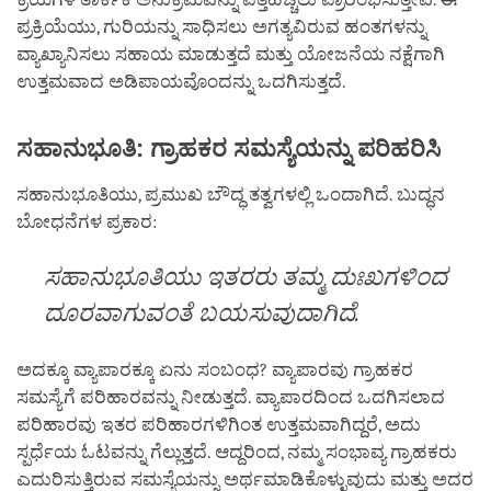
ಪ್ರಕ್ರಿಯೆಯು, ಗುರಿಯನ್ನು ಸಾಧಿಸಲು ಅಗತ್ಯವಿರುವ ಹಂತಗಳನ್ನು
ವ್ಯಾಖ್ಯಾನಿಸಲು ಸಹಾಯ ಮಾಡುತ್ತದೆ ಮತ್ತು ಯೋಜನೆಯ ನಕ್ಷೆಗಾಗಿ
ಉತ್ತಮವಾದ ಅಡಿಪಾಯವೊಂದನ್ನು ಒದಗಿಸುತ್ತದೆ.
ಸಹಾನುಭೂತಿ
:
ಗ್ರಾಹಕರ
ಸಮಸ್ಯೆಯನ್ನು
ಪರಿಹರಿಸಿ
ಸಹಾನುಭೂತಿಯು, ಪ್ರಮುಖ ಬೌದ್ಧ ತತ್ವಗಳಲ್ಲಿ ಒಂದಾಗಿದೆ. ಬುದ್ಧನ
ಬೋಧನೆಗಳ ಪ್ರಕಾರ:
ಸಹಾನುಭೂತಿಯು ಇತರರು ತಮ್ಮ ದುಃಖಗಳಿಂದ
ದೂರವಾಗುವಂತೆ ಬಯಸುವುದಾಗಿದೆ.
ಅದಕ್ಕೂ ವ್ಯಾಪಾರಕ್ಕೂ ಏನು ಸಂಬಂಧ? ವ್ಯಾಪಾರವು ಗ್ರಾಹಕರ
ಸಮಸ್ಯೆಗೆ ಪರಿಹಾರವನ್ನು ನೀಡುತ್ತದೆ. ವ್ಯಾಪಾರದಿಂದ ಒದಗಿಸಲಾದ
ಪರಿಹಾರವು ಇತರ ಪರಿಹಾರಗಳಿಗಿಂತ ಉತ್ತಮವಾಗಿದ್ದರೆ, ಅದು
ಸ್ಪರ್ಧೆಯ ಓಟವನ್ನು ಗೆಲ್ಲುತ್ತದೆ. ಆದ್ದರಿಂದ, ನಮ್ಮ ಸಂಭಾವ್ಯ ಗ್ರಾಹಕರು
ಎದುರಿಸುತ್ತಿರುವ ಸಮಸ್ಯೆಯನ್ನು ಅರ್ಥಮಾಡಿಕೊಳ್ಳುವುದು ಮತ್ತು ಅದರ