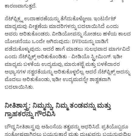
ಕಾರಣವಾಗುತ್ತದೆ.
ನೆಟ್‌ಫ್ಲಿಕ್ಸ್ನ ಉದಾಹರಣೆಯನ್ನು ತೆಗೆದುಕೊಳ್ಳೋಣ. ಇಂಟರ್ನೆಟ್
ಮಾಧ್ಯಮವು ವೀಕ್ಷಣೆಯ ಮಾದರಿಗಳನ್ನು ಬದಲಾಯಿಸಿದೆ ಎಂದು
ಅವರು ಅರಿತುಕೊಂಡರು. ವೀಡಿಯೋವನ್ನು ನೋಡಲು ಹಳೆಯ ಕಾಲದ
ಯೋಚನೆಯು ಒಂದೇ ಆಗಿರುವುದು: DVDಯನ್ನು ಬಾಡಿಗೆ
ಪಡೆದುಕೊಳ್ಳುವುದು. ಆದರೆ ಹಾಗೆ ಮಾಡಲು ಸುಲಭವಾದ ಮಾರ್ಗವಿದೆ
ಎಂದು ನೆಟ್‌ಫ್ಲಿಕ್ಸ್ ಅರಿತುಕೊಂಡಿತು - ವೀಡಿಯೊ ಸ್ಟ್ರೀಮಿಂಗ್. ಇಡೀ
ಮಾಧ್ಯಮ ಬಳಕೆಯ ಉದ್ಯಮವು, ಮಾರುಕಟ್ಟೆ ಮತ್ತು ಬಳಕೆದಾರರ
ಅಭ್ಯಾಸಗಳ ನಶ್ವರತೆಯನ್ನು ಅರಿತುಕೊಳ್ಳಲಿಲ್ಲ. ಆದರೆ ನೆಟ್‌ಫ್ಲಿಕ್ಸ್ ಅದನ್ನು
ಮೊದಲು ಅರಿತುಕೊಂಡು, ಇಡೀ ಉದ್ಯಮವನ್ನೇ ಶಾಶ್ವತವಾಗಿ
ಬದಲಾಯಿಸಿತು.
ನೀತಿಶಾಸ್ತ್ರ
:
ನಿಮ್ಮನ್ನು
,
ನಿಮ್ಮ
ತಂಡವನ್ನು
ಮತ್ತು
ಗ್ರಾಹಕರನ್ನು
ಗೌರವಿಸಿ
ಬೌದ್ಧ ನೀತಿಶಾಸ್ತ್ರವು ಅಹಿಂಸೆಯ ತತ್ವವನ್ನು ಆಧರಿಸಿದೆ. ಪ್ರತಿಯೊಬ್ಬರೂ
ಸಂತೋಷವಾಗಿರಲು ಬಯಸುತ್ತಾರೆ ಮತ್ತು ದುಃಖವನ್ನು ಬಯಸುವುದಿಲ್ಲ