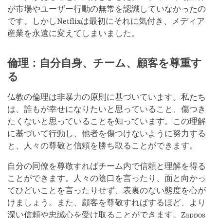
が市場やユーザー行動の無常を認識していなかったの
です。しかしNetflixは最初にそれに気付き、メディア
産業を永遠に変えてしまいました。
倫理：自分自身、チーム、顧客を尊重す
る
仏教の倫理は非暴力の原則に基づいています。私たち
は、誰もが幸せになりたいと思っていること、傷つき
たくないと思っていることを知っています。この理解
に基づいて行動し、他者を傷つけないように努力する
と、人々の尊敬と信頼を勝ち取ることができます。
自分の同僚を尊敬すればチーム内で信頼と理解を得る
ことができます。人々の陰口を言ったり、面と向かっ
てひどいことを言ったりせず、表裏のない態度を心が
けましょう。また、顧客を尊敬すればするほど、より
深い信頼や忠誠心を受け取ることができます。Zappos