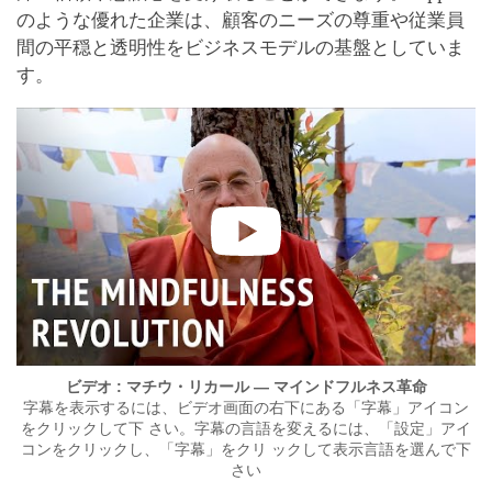
のような優れた企業は、顧客のニーズの尊重や従業員
間の平穏と透明性をビジネスモデルの基盤としていま
す。
ビデオ : マチウ・リカール — マインドフルネス革命
字幕を表示するには、ビデオ画面の右下にある「字幕」アイコン
をクリックして下 さい。字幕の言語を変えるには、「設定」アイ
コンをクリックし、「字幕」をクリ ックして表示言語を選んで下
さい