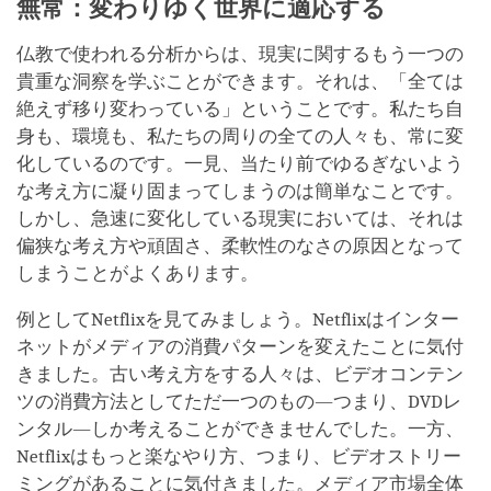
無常：変わりゆく世界に適応する
仏教で使われる分析からは、現実に関するもう一つの
貴重な洞察を学ぶことができます。それは、「全ては
絶えず移り変わっている」ということです。私たち自
身も、環境も、私たちの周りの全ての人々も、常に変
化しているのです。一見、当たり前でゆるぎないよう
な考え方に凝り固まってしまうのは簡単なことです。
しかし、急速に変化している現実においては、それは
偏狭な考え方や頑固さ、柔軟性のなさの原因となって
しまうことがよくあります。
例としてNetflixを見てみましょう。Netflixはインター
ネットがメディアの消費パターンを変えたことに気付
きました。古い考え方をする人々は、ビデオコンテン
ツの消費方法としてただ一つのもの―つまり、DVDレ
ンタル―しか考えることができませんでした。一方、
Netflixはもっと楽なやり方、つまり、ビデオストリー
ミングがあることに気付きました。メディア市場全体