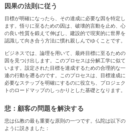
因果の法則に従う
目標が明確になったら、その達成に必要な因を特定し
ます。悟りに至るための因は、破壊的言動を止め、心
の良い性質を鍛えて伸ばし、建設的で現実的に世界を
認識して向き合う方法に慣れ親しんでゆくことです。
ビジネスでは、論理を用いて、最終目標に至るための
因を見つけ出します。このプロセスは分解工学に似て
います。設定された目標を達成するための合理的な一
連の行動を遡るのです。このプロセスは、目標達成に
必要なステップを明確にするのに役立ち、プロジェク
トのロードマップのしっかりとした基礎となります。
悲：顧客の問題を解決する
悲は仏教の最も重要な原則の一つです。仏陀は以下の
ように説きました：