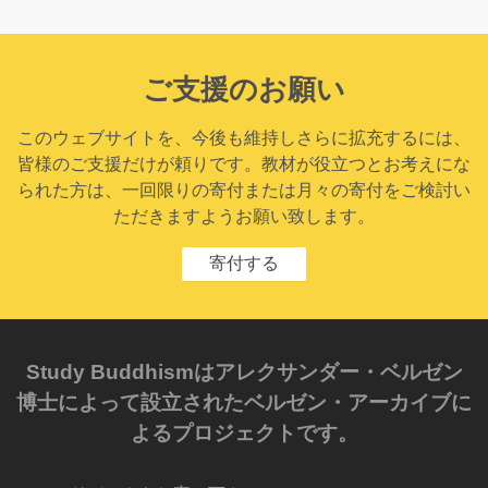
ご支援のお願い
このウェブサイトを、今後も維持しさらに拡充するには、
皆様のご支援だけが頼りです。教材が役立つとお考えにな
られた方は、一回限りの寄付または月々の寄付をご検討い
ただきますようお願い致します。
寄付する
Study Buddhismはアレクサンダー・ベルゼン
博士によって設立されたベルゼン・アーカイブに
よるプロジェクトです。