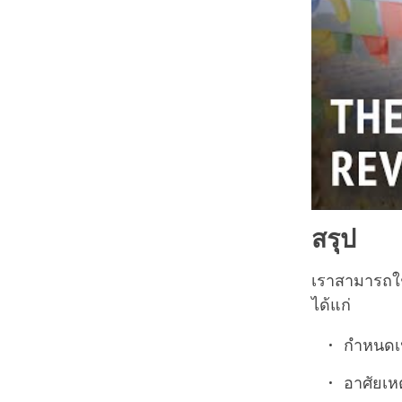
สรุป
เราสามารถใช
ได้แก่
กำหนดเ
อาศัยเห