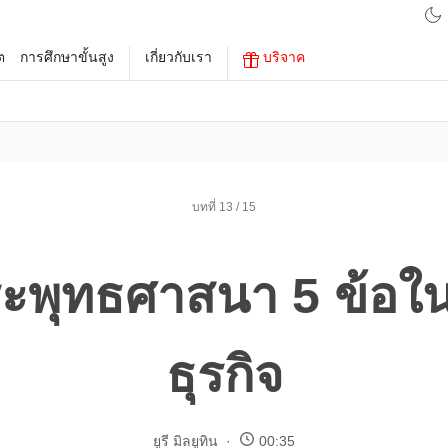
ต
การศึกษาขั้นสูง
เกี่ยวกับเรา
บริจาค
บทที่ 13 / 15
ะพุทธศาสนา 5 ข้อใ
ธุรกิจ
ยูรี มิลยูทิน
00:35