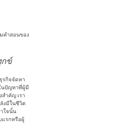
 ตามคำสอนของ
ุกข์
ธุรกิจจัดหา
นปัญหาที่ผู้มี
่งสำคัญ เรา
ังมีในชีวิต
าใจนั้น
บแรกหรือผู้