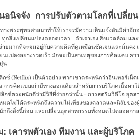
นอนิจจัง การปรับตัวตามโลกที่เปลี่ย
์ทางพระพุทธศาสนาทำให้เราจะมีความเห็นแจ้งอันมีค่าอีกอย
 ทุกสิ่งเปลี่ยนแปลงตลอดเวลา – ตัวเราเอง สิ่งแวดล้อม แล
องง่ายมากที่จะจมอยู่กับความคิดที่ดูเหมือนชัดเจนและมั่นค
ปลี่ยนแปลงอย่างรวดเร็ว มักจะเป็นสาเหตุของการคิดแคบ ความ
ุ่น
ลิกซ์ (Netflix) เป็นตัวอย่าง พวกเขาตระหนักว่าอินเทอร์เน็ต
อ การคิดแบบเก่ามีทางออกเดียวสำหรับการบริโภคเนื้อหาวิดี
ลิกซ์ตระหนักดีว่ามีวิธีที่ง่ายกว่านั้น – การสตรีมวิดีโอ อ
้งหมดไม่ได้ตระหนักถึงความไม่เที่ยงของตลาดและนิสัยของผู้
นักถึงสิ่งนี้ก่อน และเปลี่ยนอุตสาหกรรมทั้งหมดไปตลอดกา
ม: เคารพตัวเอง ทีมงาน และผู้บริโภค