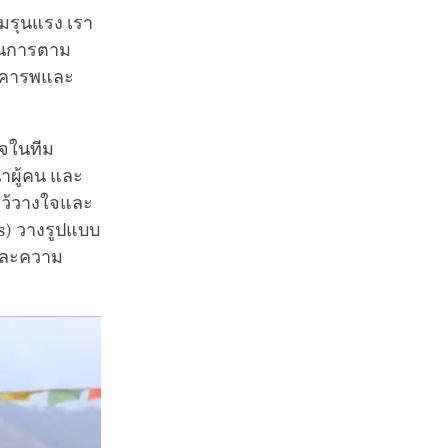
มรุนแรง เรา
นินการตาม
มเคารพและ
ใจในทีม
้าผู้คน และ
มไว้วางใจและ
os) วางรูปแบบ
และความ