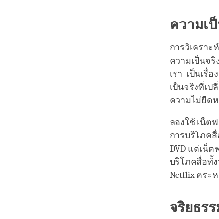
ความเป็
การวิเคราะห
ความเป็นจริง
เรา เป็นเรื่
เป็นจริงที่เ
ความไม่ยืดหย
ลองใช้ เน็ตฟ
การบริโภคสื่
DVD แต่เน็ตฟ
บริโภคสื่อทั
Netflix ตระห
จริยธรร