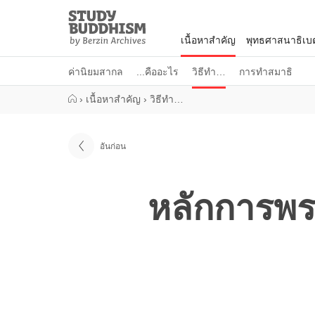
Close
Study
Buddhism
เนื้อหาสำคัญ
พุทธศาสนาธิเบ
Home
ค่านิยมสากล
...คืออะไร
วิธีทำ…
การทำสมาธิ
›
เนื้อหาสำคัญ
›
วิธีทำ…
อันก่อน
หลักการพร