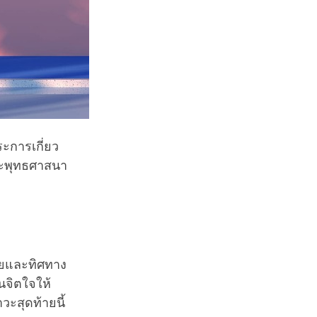
ะการเกี่ยว
พระพุทธศาสนา
ายและทิศทาง
นจิตใจให้
ะสุดท้ายนี้