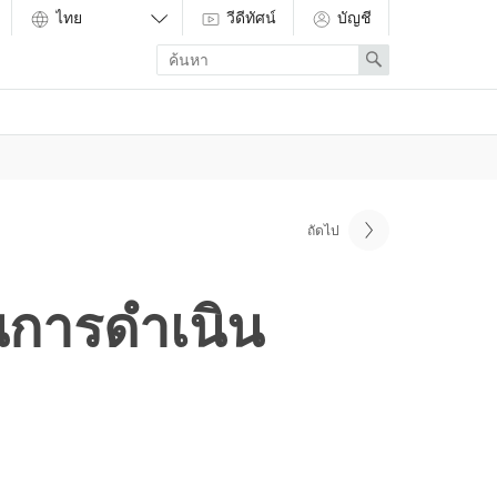
วีดีทัศน์
บัญชี
Enter
Search
search
term
ถัดไป
นการดำเนิน