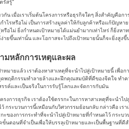
รัสรู้”
กัน เมื่อเราเริ่มต้นโครงการหรือธุรกิจใดๆ สิ่งสำคัญคือก
กำไรหรือไม่ เป็นการสร้างมูลค่าให้กับลูกค้าหรือแก้ปัญหาย
หรือไม่ ยิ่งกำหนดเป้าหมายได้แม่นยำมากเท่าไหร่ ก็ยิ่งหา
้ง่ายขึ้นเท่านั้น และโอกาสจะไปถึงเป้าหมายนั้นก็จะยิ่งสูงขึ้
ตามหลักการเหตุและผล
าหมายแล้ว เราต้องหาสาเหตุที่จะนำไปสู่เป้าหมายนี้ เพื่อการ
ุดพฤติกรรมทำลายล้างและฝึกคุณสมบัติที่ดีของจิตใจ ทำค
้างสรรค์และเป็นจริงในการรับรู้โลกและจัดการกับมัน
รงการธุรกิจ เราต้องใช้ตรรกะในการหาสาเหตุที่จะนำไปสู
งไว้ กระบวนการนี้เหมือนกับวิศวกรรมย้อนกลับ กล่าวคือ เราเ
รกะของการกระทำที่จะนำไปสู่เป้าหมายที่กำหนดไว้ กระบวน
้นตอนที่จำเป็นเพื่อให้บรรลุเป้าหมายและเป็นพื้นฐานที่ด