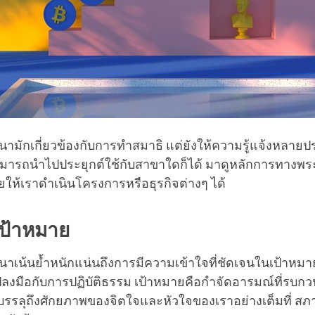
ามักเกี่ยวข้องกับการทำสมาธิ แต่ยังให้ความรู้แจ้งหลายปร
ี่สามารถนำไปประยุกต์ใช้กับสาขาใดก็ได้ มาดูหลักการทาง
ยให้เราดำเนินโครงการหรือธุรกิจต่างๆ ได้
ป้าหมาย
าเน้นย้ำหนักแน่นถึงการมีความเข้าใจที่ชัดเจนในเป้าหม
ปลงมือกับการปฏิบัติธรรม เป้าหมายคือกำจัดอารมณ์ที่รบกว
บรรลุถึงศักยภาพของจิตใจและหัวใจของเราอย่างเต็มที่ สภาว