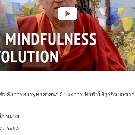
้หลักการทางพุทธศาสนา 5 ประการเพื่อทำให้ธุรกิจของเราแ
ป้าหมาย
ตุและผล