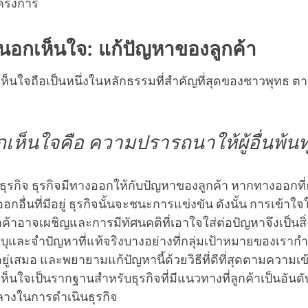
ครงการ
นอกเห็นใจ: แก้ปัญหาของลูกค้า
ห็นใจถือเป็นหนึ่งในหลักธรรมที่สำคัญที่สุดของชาวพุทธ
เห็นใจคือ ความปรารถนาให้ผู้อื่นพ้นท
บธุรกิจ ธุรกิจมีทางออกให้กับปัญหาของลูกค้า หากทางออกที่
อกอื่นที่มีอยู่ ธุรกิจนั้นจะชนะการแข่งขัน ดังนั้น การเข้าใจใ
ค้าอาจเผชิญและการมีทัศนคติที่เอาใจใส่ต่อปัญหาจึงเป็นสิ
บุและจำปัญหาที่แท้จริงบางอย่างที่กลุ่มเป้าหมายของเรากำล
่เสมอ และพยายามแก้ปัญหานี้ด้วยวิธีที่ดีที่สุดตามความเข้
็นใจเป็นรากฐานสำหรับธุรกิจที่มีแนวทางที่ลูกค้าเป็นอันดั
กลางในการดำเนินธุรกิจ