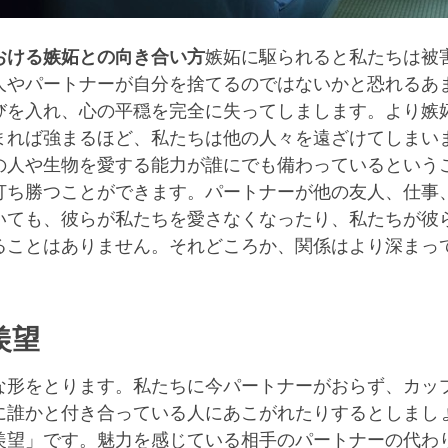
おける嫉妬との向き合い方
嫉妬に駆られると私たちは被
人やパートナーが自分を捨てるのではないかと恐れるあ
びを入れ、心の平穏を完全に失ってしまします。より嫉
まれば強まるほど、私たちは他の人々を遠ざけてしまい
の人や生物を愛する能力が誰にでも備わっているという
打ち勝つことができます。パートナーが他の友人、仕事
いても、彼らが私たちを愛さなくなったり、私たちが彼
ることはありません。それどころか、関係はより深まっ
羨望
な形をとります。私たちに今パートナーがおらず、カッ
に誰かと付き合っている人にあこがれたりするとしまし
羨望」です。魅力を感じている相手のパートナーの代わ