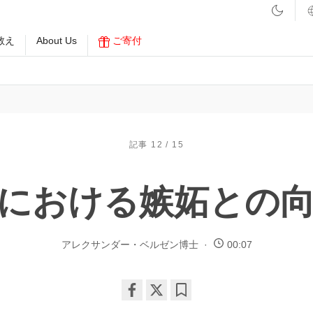
教え
About Us
ご寄付
記事 12 / 15
における嫉妬との
アレクサンダー・ベルゼン博士
00:07
Share
Bookmark