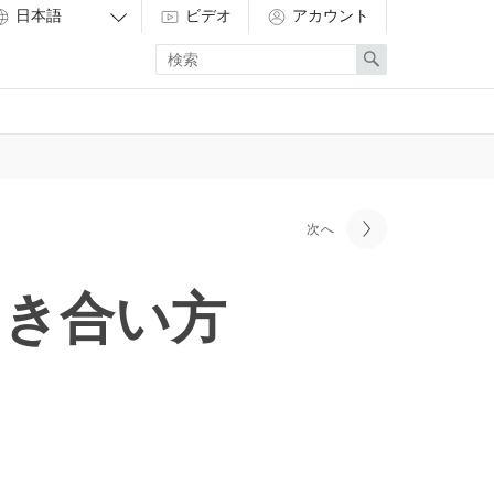
ビデオ
アカウント
Enter
Search
search
term
次へ
向き合い方