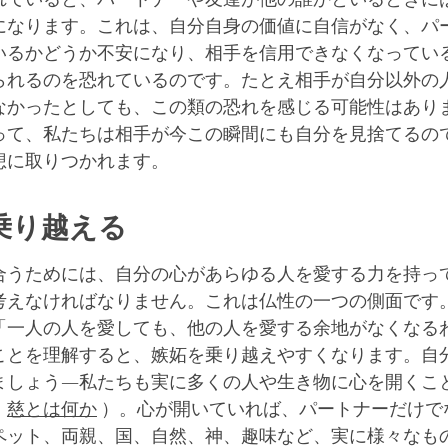
になります。これは、自分自身の価値に自信がなく、パ
いるかどうか不安になり、相手を信用できなくなってい
られるのを恐れているのです。たとえ相手が自分以外の
なかったとしても、この類の恐れを感じる可能性はあり
って、私たちは相手が今この瞬間にも自分を見捨てるの
想に取りつかれます。
乗り越える
合うためには、自分の心があらゆる人を愛する力を持っ
考えなければなりません。これは仏性の一つの側面です
「一人の人を愛しても、他の人を愛する余地がなくなる
ことを理解すると、嫉妬を乗り越えやすくなります。自
ましょう―私たちも実に多くの人や生き物に心を開くこ
：
慈とは何か
）。心が開いていれば、パートナーだけで
ペット、両親、国、自然、神、趣味など、実に様々なも