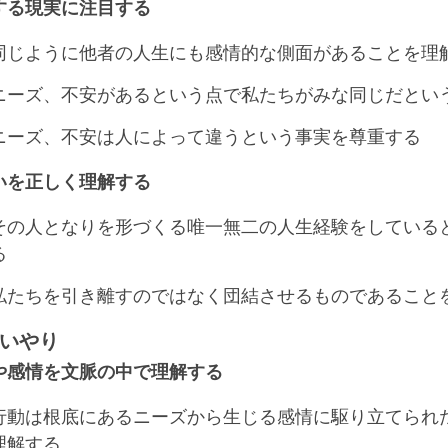
する現実に注目する
同じように他者の人生にも感情的な側面があることを理
ニーズ、不安があるという点で私たちがみな同じだとい
ニーズ、不安は人によって違うという事実を尊重する
いを正しく理解する
その人となりを形づくる唯一無二の人生経験をしている
る
私たちを引き離すのではなく団結させるものであること
いやり
や感情を文脈の中で理解する
行動は根底にあるニーズから生じる感情に駆り立てられ
理解する