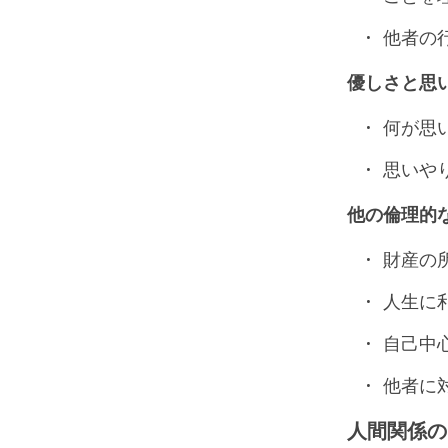
他者の
優しさと思
何が思
思いや
他の倫理的
財産の
人生に
自己中
他者に
人間関係の