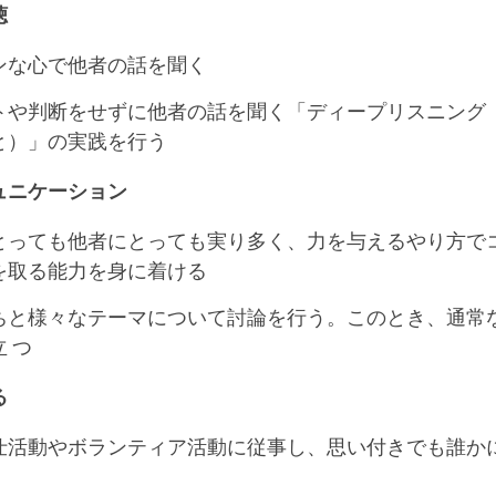
聴
ンな心で他者の話を聞く
トや判断をせずに他者の話を聞く「ディープリスニング
と）」の実践を行う
ュニケーション
とっても他者にとっても実り多く、力を与えるやり方で
を取る能力を身に着ける
ちと様々なテーマについて討論を行う。このとき、通常
 つ
る
仕活動やボランティア活動に従事し、思い付きでも誰か