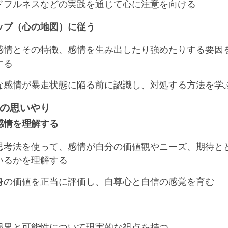
ドフルネスなどの実践を通じて心に注意を向ける
ップ（心の地図）に従う
感情とその特徴、感情を生み出したり強めたりする要因
する
な感情が暴走状態に陥る前に認識し、対処する方法を学
の思いやり
感情を理解する
思考法を使って、感情が自分の価値観やニーズ、期待と
いるかを理解する
身の価値を正当に評価し、自尊心と自信の感覚を育む
限界と可能性について現実的な視点を持つ