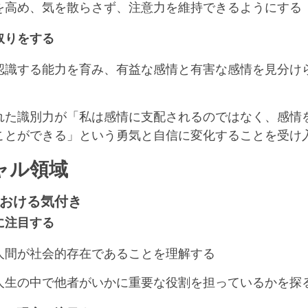
を高め、気を散らさず、注意力を維持できるようにする
取りをする
認識する能力を育み、有益な感情と有害な感情を見分け
れた識別力が「私は感情に支配されるのではなく、感情
ことができる」という勇気と自信に変化することを受け
ャル領域
おける気付き
に注目する
人間が社会的存在であることを理解する
人生の中で他者がいかに重要な役割を担っているかを探