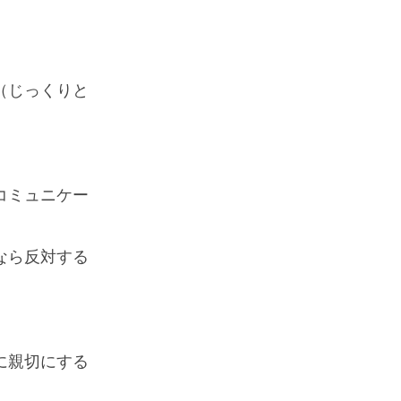
（じっくりと
コミュニケー
なら反対する
に親切にする