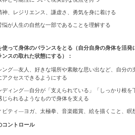
精神、レジリエンス、謙虚さ、勇気を身に着ける
苦悩が人生の自然な一部であることを理解する
を使って身体のバランスをとる（自分自身の身体を活発
ランスの取れた状態にする）：
シング―友人、好きな場所や素敵な思い出など、自分の
にアクセスできるようにする
ンディング―自分が「支えられている」「しっかり根を
感じられるようなもので身体を支える
ィビティ―ヨガ、太極拳、音楽鑑賞、絵を描くこと、瞑
のコントロール