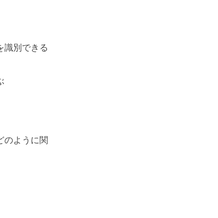
を識別できる
ぶ
どのように関