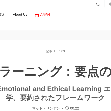
教え
About Us
ご寄付
記事 15 / 23
Eラーニング：要点
 Emotional and Ethical Learni
学、要約されたフレームワーク
マット・リンデン
00:22