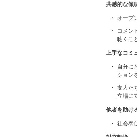
共感的な傾
オープ
コメン
聴くこ
上手なコミ
自分に
ション
友人た
立場に立
他者を助け
社会奉