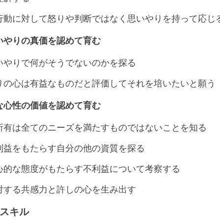
行動に対して怒りや判断ではなく思いやりを持って応じ
いやりの真価を認めて育む
いやりで何がそうでないのかを探る
りの心は有益なものだと評価してそれを培いたいと願う
な心性の価値を認めて育む
所有は全てのニーズを満たすものではないことを知る
利益をもたらす自分の他の資質を探る
心的な態度がもたらす不利益について考察する
対する共感力と許しの心を生み出す
スキル