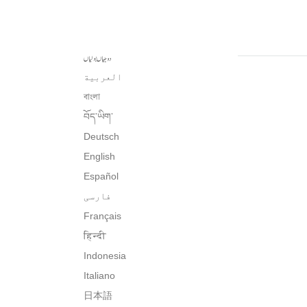
دوجیاں بولیاں
العربية
বাংলা
བོད་ཡིག་
Deutsch
English
Español
فارسی
Français
हिन्दी
Indonesia
Italiano
日本語