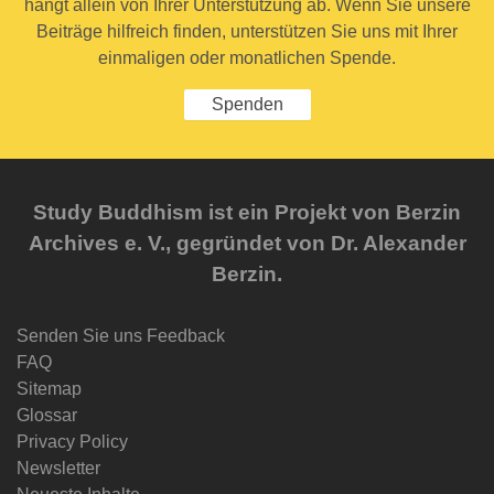
hängt allein von Ihrer Unterstützung ab. Wenn Sie unsere
Beiträge hilfreich finden, unterstützen Sie uns mit Ihrer
einmaligen oder monatlichen Spende.
Spenden
Study Buddhism ist ein Projekt von Berzin
Archives e. V., gegründet von Dr. Alexander
Berzin.
Senden Sie uns Feedback
FAQ
Sitemap
Glossar
Privacy Policy
Newsletter