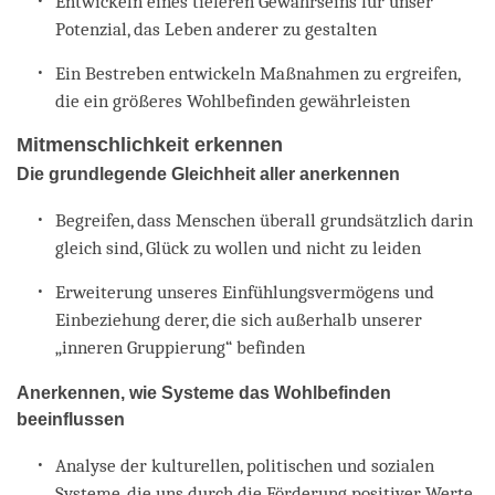
Entwickeln eines tieferen Gewahrseins für unser
Potenzial, das Leben anderer zu gestalten
Ein Bestreben entwickeln Maßnahmen zu ergreifen,
die ein größeres Wohlbefinden gewährleisten
Mitmenschlichkeit erkennen
Die grundlegende Gleichheit aller anerkennen
Begreifen, dass Menschen überall grundsätzlich darin
gleich sind, Glück zu wollen und nicht zu leiden
Erweiterung unseres Einfühlungsvermögens und
Einbeziehung derer, die sich außerhalb unserer
„inneren Gruppierung“ befinden
Anerkennen, wie Systeme das Wohlbefinden
beeinflussen
Analyse der kulturellen, politischen und sozialen
Systeme, die uns durch die Förderung positiver Werte