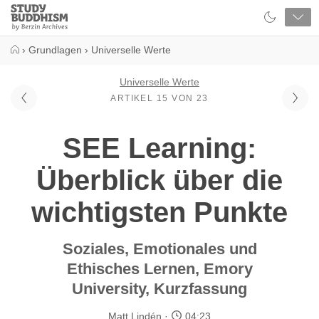
Close
Study
Buddhism
Home
›
Grundlagen
›
Universelle Werte
Universelle Werte
ARTIKEL 15 VON 23
SEE Learning:
Überblick über die
wichtigsten Punkte
Soziales, Emotionales und
Ethisches Lernen, Emory
University, Kurzfassung
Matt Lindén
04:23