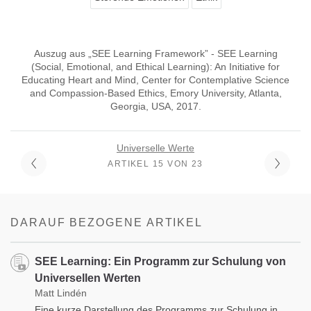
Auszug aus „SEE Learning Framework” - SEE Learning
(Social, Emotional, and Ethical Learning): An Initiative for
Educating Heart and Mind, Center for Contemplative Science
and Compassion-Based Ethics, Emory University, Atlanta,
Georgia, USA, 2017.
Universelle Werte
ARTIKEL 15 VON 23
DARAUF BEZOGENE ARTIKEL
SEE Learning: Ein Programm zur Schulung von
Universellen Werten
Matt Lindén
Eine kurze Darstellung des Programms zur Schulung in