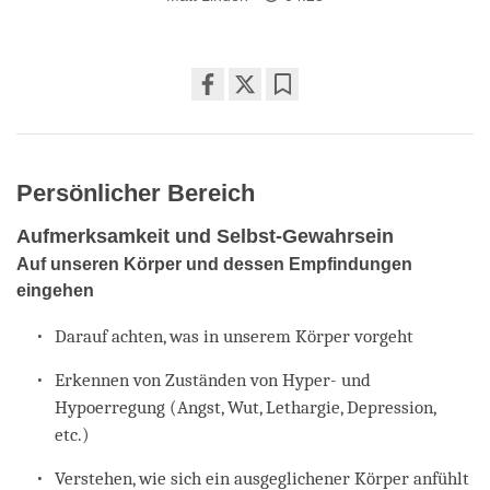
Share
Bookmark
on
facebook
Persönlicher Bereich
Aufmerksamkeit und Selbst-Gewahrsein
Auf unseren Körper und dessen Empfindungen
eingehen
Darauf achten, was in unserem Körper vorgeht
Erkennen von Zuständen von Hyper- und
Hypoerregung (Angst, Wut, Lethargie, Depression,
etc.)
Verstehen, wie sich ein ausgeglichener Körper anfühlt