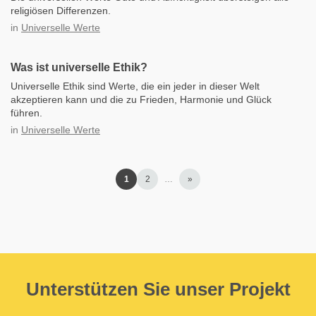
religiösen Differenzen.
in
Universelle Werte
Was ist universelle Ethik?
Universelle Ethik sind Werte, die ein jeder in dieser Welt
akzeptieren kann und die zu Frieden, Harmonie und Glück
führen.
in
Universelle Werte
1
2
…
»
Unterstützen Sie unser Projekt