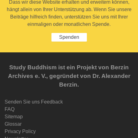
Dass wir diese Website erhalten und erweitern können,
hängt allein von Ihrer Unterstützung ab. Wenn Sie unsere
Beiträge hilfreich finden, unterstützen Sie uns mit Ihrer
einmaligen oder monatlichen Spende.
Spenden
Study Buddhism ist ein Projekt von Berzin
Archives e. V., gegründet von Dr. Alexander
Berzin.
Senden Sie uns Feedback
FAQ
Sitemap
Glossar
Privacy Policy