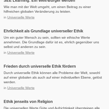
SEE Learning: Ein Welt-Bürger werden
Wie man mit der Welt umgeht, um einen Beitrag zu einer
hilfreichen globalen Veränderung zu leisten.
in
Universelle Werte
Ehrlichkeit als Grundlage universeller Ethik
Um ein guter Mensch zu sein, sollten wir ethische Werte
annehmen. Die Grundlage dafür ist es, ehrlich gegenüber uns
selbst und anderen zu sein.
in
Universelle Werte
Frieden durch universelle Ethik fördern
Durch universelle Ethik können alle Probleme der Welt, sowohl
auf einer globalen als auch auf einer individuellen Ebene, gelöst
werden.
in
Universelle Werte
Ethik jenseits von Religion
Die universellen Werte Güte und Aufrichtigkeit übersteigen alle