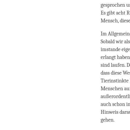
gesprochen un
Es gibt acht 
Mensch, diese
Im Allgemeine
Sobald wir al
imstande eigen
erlangt haben
sind laufen. D
dass diese We
Tierinstinkte
Menschen aufr
außerordentli
auch schon in
Hinweis darau
gehen.