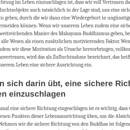
chtung im Leben einzuschlagen ist, dass wir voll Vertrauen d
fluchtsobjekte auch tatsächlich in der Lage sind, uns eine sic
u geben, durch die wir dann eine Wiedergeburt in ungünstig
rmeiden können. Wenn wir unserem Leben zudem eine sich
ig weitreichenden Manier des Mahayana-Buddhismus geben, be
 alle Wesen als einen zusätzlichen motivierenden Faktor. We
indem wir diese Motivation als Ursache hervorbringen, voll
anvertrauen, wird das als Zufluchtnahme bezeichnet, das heiß
nserem Leben eine sichere Ausrichtung ein.
 sich darin übt, eine sichere Ri
en einzuschlagen
mal eine sichere Richtung eingeschlagen ist es wichtig, dass 
enen Punkten dieser Lebensausrichtung üben, um die Absicht
Nehmen wir die sichere Richtung von den Buddhas ist folge