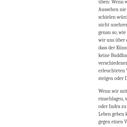
üben: Wenn wi
Aussehen nie 
schielen würd
nicht unehrer
genau so, wie
wir uns über 
dass der Küns
keine Buddhas
verschiedenen
erleuchteten 
steigen oder 
Wenn wir mit
einschlagen, 
oder Indra zu
Leben geben k
gegen einen 