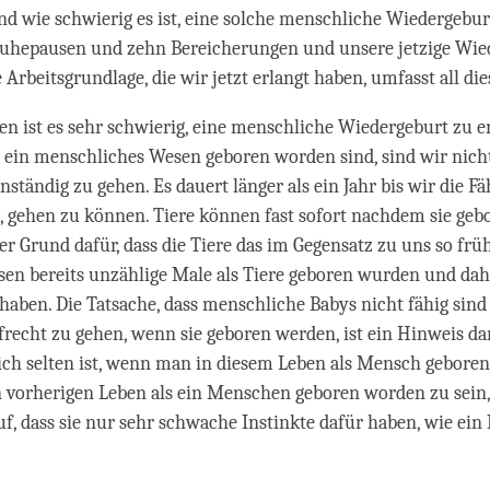
d wie schwierig es ist, eine solche menschliche Wiedergebur
Ruhepausen und zehn Bereicherungen und unsere jetzige Wie
 Arbeitsgrundlage, die wir jetzt erlangt haben, umfasst all die
n ist es sehr schwierig, eine menschliche Wiedergeburt zu e
s ein menschliches Wesen geboren worden sind, sind wir nicht
ständig zu gehen. Es dauert länger als ein Jahr bis wir die Fä
, gehen zu können. Tiere können fast sofort nachdem sie ge
er Grund dafür, dass die Tiere das im Gegensatz zu uns so früh
sen bereits unzählige Male als Tiere geboren wurden und dah
 haben. Die Tatsache, dass menschliche Babys nicht fähig sind
echt zu gehen, wenn sie geboren werden, ist ein Hinweis dar
ch selten ist, wenn man in diesem Leben als Mensch geboren
 vorherigen Leben als ein Menschen geboren worden zu sein, 
f, dass sie nur sehr schwache Instinkte dafür haben, wie ei