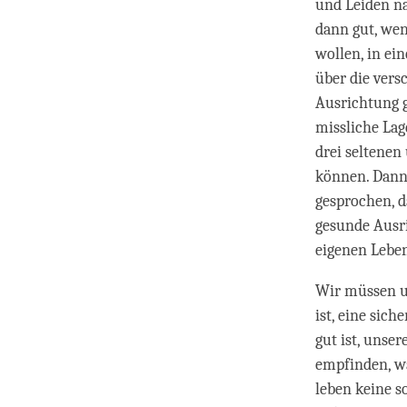
und Leiden na
dann gut, wen
wollen, in ei
über die vers
Ausrichtung g
missliche Lag
drei seltenen
können. Dann
gesprochen, d
gesunde Ausr
eigenen Leben
Wir müssen u
ist, eine sic
gut ist, unse
empfinden, w
leben keine s