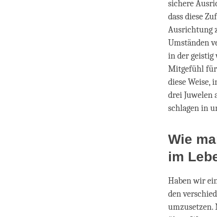
sichere Ausri
dass diese Zu
Ausrichtung z
Umständen ve
in der geist
Mitgefühl für
diese Weise, 
drei Juwelen 
schlagen in u
Wie man
im Leb
Haben wir ein
den verschied
umzusetzen. 