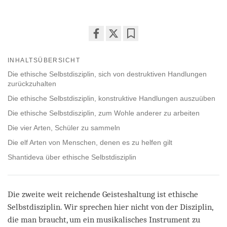
Share
Bookmark
on
INHALTSÜBERSICHT
facebook
Die ethische Selbstdisziplin, sich von destruktiven Handlungen
zurückzuhalten
Die ethische Selbstdisziplin, konstruktive Handlungen auszuüben
Die ethische Selbstdisziplin, zum Wohle anderer zu arbeiten
Die vier Arten, Schüler zu sammeln
Die elf Arten von Menschen, denen es zu helfen gilt
Shantideva über ethische Selbstdisziplin
Die zweite weit reichende Geisteshaltung ist ethische
Selbstdisziplin. Wir sprechen hier nicht von der Disziplin,
die man braucht, um ein musikalisches Instrument zu