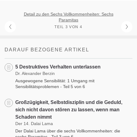
Detail zu den Sechs Vollkommenheiten: Sechs
Paramitas
TEIL 3 VON 4
DARAUF BEZOGENE ARTIKEL
5 Destruktives Verhalten unterlassen
Dr. Alexander Berzin
Ausgewogene Sensibilität: 1 Umgang mit
Sensibilitätsproblemen - Teil 5 von 6
Großzügigkeit, Selbstdisziplin und die Geduld,
sich nicht davon stören zu lassen, wenn man
Schaden nimmt
Der 14. Dalai Lama
Der Dalai Lama über die sechs Vollkommenheiten: die
sechs Paramitas - Teil 3 von 6