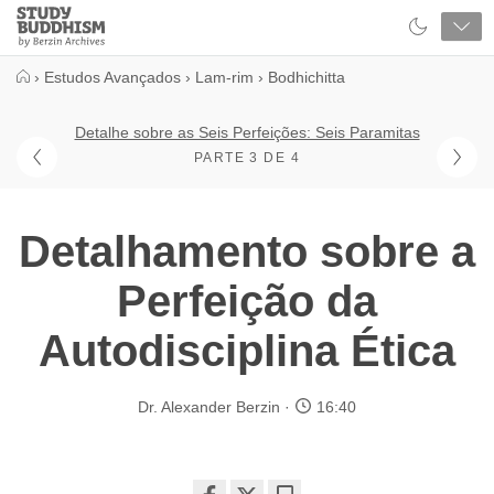
Close
Study
Buddhism
Home
›
Estudos Avançados
›
Lam-rim
›
Bodhichitta
Detalhe sobre as Seis Perfeições: Seis Paramitas
PARTE 3 DE 4
Detalhamento sobre a
Perfeição da
Autodisciplina Ética
Dr. Alexander Berzin
16:40