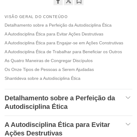
Share
Bookmark
on
VISÃO GERAL DO CONTEÚDO
facebook
Detalhamento sobre a Perfeição da Autodisciplina Ética
A Autodisciplina Ética para Evitar Ações Destrutivas
A Autodisciplina Ética para Engajar-se em Ações Construtivas
A Autodisciplina Ética de Trabalhar para Beneficiar os Outros
As Quatro Maneiras de Congregar Discípulos
Os Onze Tipos de Pessoas a Serem Ajudadas
Shantideva sobre a Autodisciplina Ética
Detalhamento sobre a Perfeição da
Autodisciplina Ética
A Autodisciplina Ética para Evitar
Ações Destrutivas